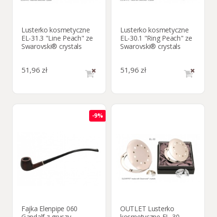
Lusterko kosmetyczne
Lusterko kosmetyczne
EL-31.3 "Line Peach" ze
EL-30.1 "Ring Peach" ze
Swarovski® crystals
Swarovski® crystals
51,96 zł
51,96 zł
-9%
Fajka Elenpipe 060
OUTLET Lusterko
Gandalf z gruszy,
kosmetyczne EL-30