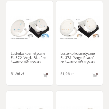
Lusterko kosmetyczne
Lusterko kosmetyczne
EL-37.2 "Angle Blue" ze
EL-37.1 "Angle Peach"
Swarovski® crystals
ze Swarovski® crystals
51,96 zł
51,96 zł