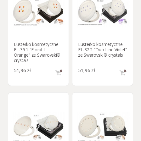
Lusterko kosmetyczne
Lusterko kosmetyczne
EL-35.1 "Floral II
EL-32.2 "Duo Line Violet"
Orange" ze Swarovski®
ze Swarovski® crystals
crystals
51,96 zł
51,96 zł