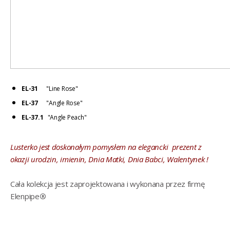
EL-31
"Line Rose"
EL-37
"Angle Rose"
EL-37.1
"Angle Peach"
Lusterko jest doskonałym pomysłem na elegancki prezent z
okazji urodzin, imienin, Dnia Matki, Dnia Babci, Walentynek !
Cała kolekcja jest zaprojektowana i wykonana przez firmę
Elenpipe
®