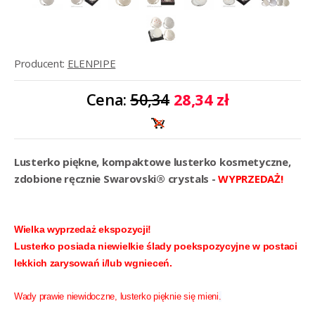
Producent:
ELENPIPE
Cena:
50,34
28,34 zł
Lusterko piękne, kompaktowe lusterko kosmetyczne,
zdobione ręcznie Swarovski® crystals -
WYPRZEDAŻ!
Wielka wyprzedaż ekspozycji!
Lusterko posiada niewielkie ślady poekspozycyjne w postaci
lekkich zarysowań i/lub wgnieceń.
Wady prawie niewidoczne, lusterko pięknie się mieni
.