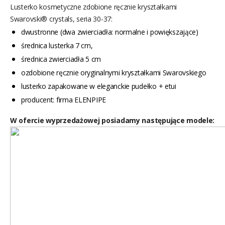
Lusterko kosmetyczne zdobione ręcznie kryształkami
Swarovski® crystals, seria 30-37:
dwustronne (dwa zwierciadła: normalne i powiększające)
średnica lusterka 7 cm,
średnica zwierciadła 5 cm
ozdobione ręcznie oryginalnymi kryształkami Swarovskiego
lusterko zapakowane w eleganckie pudełko + etui
producent: firma ELENPIPE
W ofercie wyprzedażowej posiadamy następujące modele: