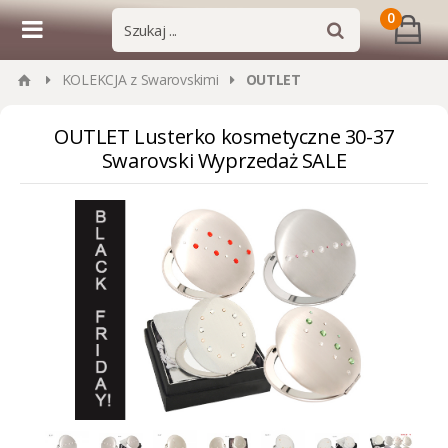
0
KOLEKCJA z Swarovskimi
OUTLET
OUTLET Lusterko kosmetyczne 30-37
Swarovski Wyprzedaż SALE