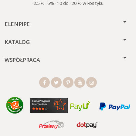
-2.5 % -5% -10 do -20 % w koszyku.
ELENPIPE
KATALOG
WSPÓŁPRACA