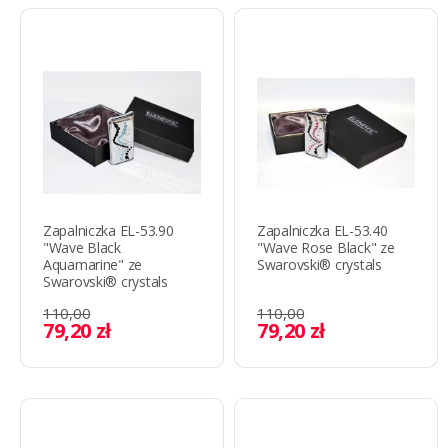
Zapalniczka EL-53.90
Zapalniczka EL-53.40
"Wave Black
"Wave Rose Black" ze
Aquamarine" ze
Swarovski® crystals
Swarovski® crystals
110,00
110,00
79,20 zł
79,20 zł