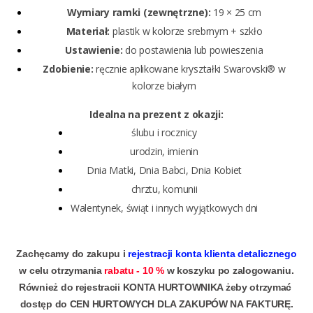
Wymiary ramki (zewnętrzne):
19 × 25 cm
Materiał:
plastik w kolorze srebrnym + szkło
Ustawienie:
do postawienia lub powieszenia
Zdobienie:
ręcznie aplikowane kryształki Swarovski® w
kolorze białym
Idealna na prezent z okazji:
ślubu i rocznicy
urodzin, imienin
Dnia Matki, Dnia Babci, Dnia Kobiet
chrztu, komunii
Walentynek, świąt i innych wyjątkowych dni
Zachęcamy do zakupu i
rejestracji konta klienta detalicznego
w celu otrzymania
rabatu - 10 %
w koszyku po zalogowaniu.
Również do rejestracii KONTA HURTOWNIKA żeby otrzymać
dostęp do CEN HURTOWYCH DLA ZAKUPÓW NA FAKTURĘ.