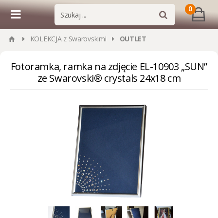
0
KOLEKCJA z Swarovskimi
OUTLET
Fotoramka, ramka na zdjęcie EL-10903 „SUN”
ze Swarovski® crystals 24x18 cm