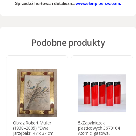
Sprzedaż hurtowa i detaliczna
www.elenpipe-sw.com.
Podobne produkty
Obraz Robert Müller
5xZapalniczek
(1938–2005) "Dwa
plastikowych 3670104
jarzębaki" 47 x 37 cm
Atomic, gazowa,