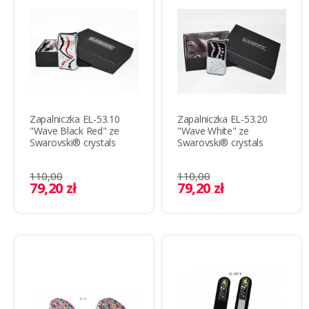
Zapalniczka EL-53.10
Zapalniczka EL-53.20
"Wave Black Red" ze
"Wave White" ze
Swarovski® crystals
Swarovski® crystals
110,00
110,00
79,20 zł
79,20 zł