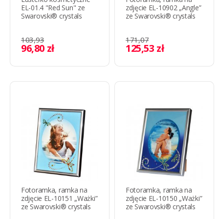
EL-01.4 "Red Sun" ze
zdjęcie EL-10902 „Angle”
Swarovski® crystals
ze Swarovski® crystals
103,93
171,07
96,80 zł
125,53 zł
Fotoramka, ramka na
Fotoramka, ramka na
zdjęcie EL-10151 „Ważki”
zdjęcie EL-10150 „Ważki”
ze Swarovski® crystals
ze Swarovski® crystals