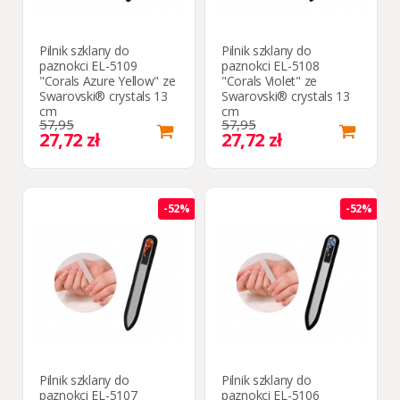
Pilnik szklany do
Pilnik szklany do
paznokci EL-5109
paznokci EL-5108
"Corals Azure Yellow" ze
"Corals Violet" ze
Swarovski® crystals 13
Swarovski® crystals 13
cm
cm
57,95
57,95
27,72 zł
27,72 zł
-52%
-52%
Pilnik szklany do
Pilnik szklany do
paznokci EL-5107
paznokci EL-5106