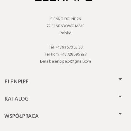
SIENNO DOLNE 26
72-316 RADOWO MAŁE
Polska
Tel. +48 91 570 53 60
Tel. kom. +48 728 596 927
E-mail:
elenpipe.pl@gmail.com
ELENPIPE
KATALOG
WSPÓŁPRACA