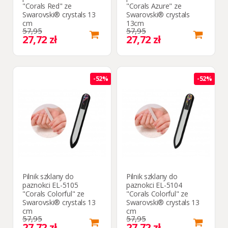
"Corals Red" ze
"Corals Azure" ze
Swarovski® crystals 13
Swarovski® crystals
cm
13cm
57,95
57,95
27,72 zł
27,72 zł
-52%
-52%
Pilnik szklany do
Pilnik szklany do
paznokci EL-5105
paznokci EL-5104
"Corals Colorful" ze
"Corals Colorful" ze
Swarovski® crystals 13
Swarovski® crystals 13
cm
cm
57,95
57,95
27,72 zł
27,72 zł