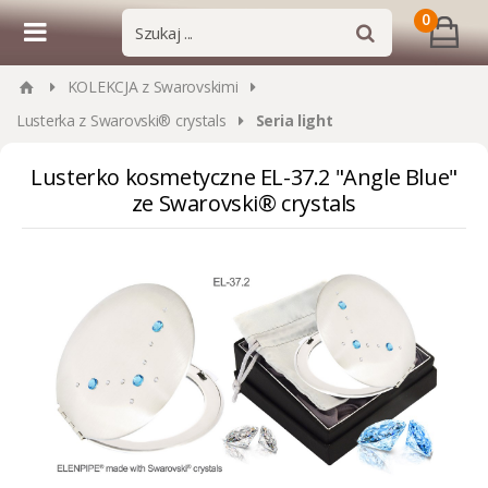
0
KOLEKCJA z Swarovskimi
Lusterka z Swarovski® crystals
Seria light
Lusterko kosmetyczne EL-37.2 "Angle Blue"
ze Swarovski® crystals