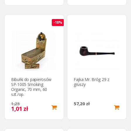
-18%
Bibułki do papierosów
Fajka Mr. Bróg 29 z
SP-1005 Smoking
gruszy
Organic, 70 mm, 60
szt./op.
1,23
57,20 zł
1,01 zł