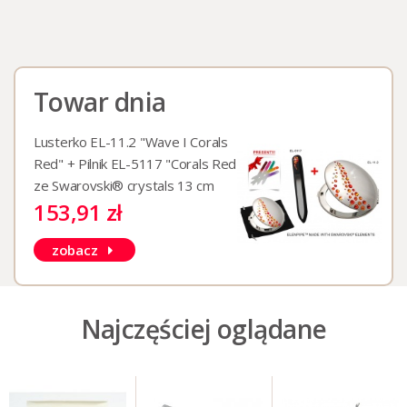
Towar dnia
Lusterko EL-11.2 "Wave I Corals
Red" + Pilnik EL-5117 "Corals Red"
ze Swarovski® crystals 13 cm
153,91 zł
zobacz
Najczęściej oglądane