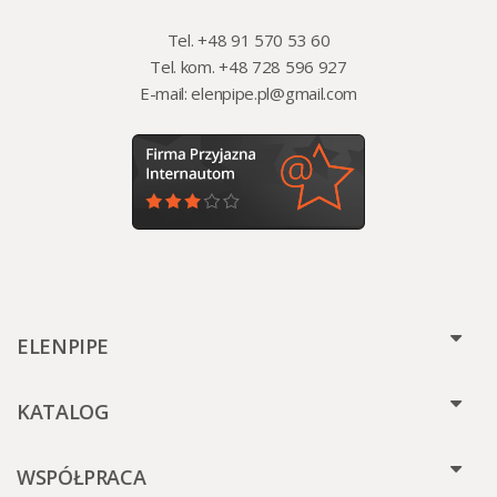
Tel. +48 91 570 53 60
Tel. kom. +48 728 596 927
E-mail:
elenpipe.pl@gmail.com
ELENPIPE
KATALOG
WSPÓŁPRACA