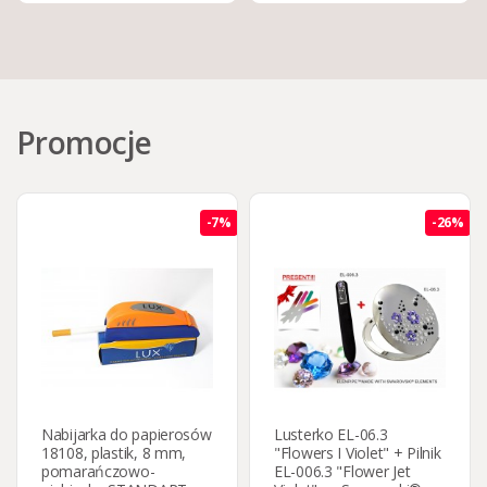
Promocje
-7%
-26%
Nabijarka do papierosów
Lusterko EL-06.3
18108, plastik, 8 mm,
"Flowers I Violet" + Pilnik
pomarańczowo-
EL-006.3 "Flower Jet