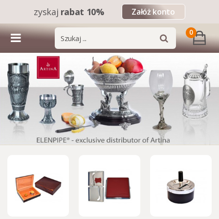
zyskaj
rabat 10%
Załóż konto
0