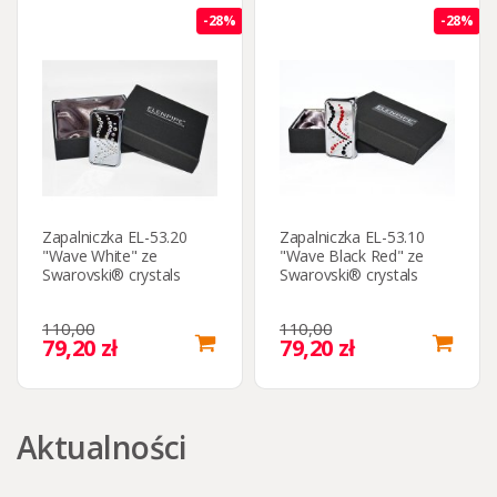
-28%
-28%
Zapalniczka EL-53.20
Zapalniczka EL-53.10
"Wave White" ze
"Wave Black Red" ze
Swarovski® crystals
Swarovski® crystals
110,00
110,00
79,20 zł
79,20 zł
Aktualności