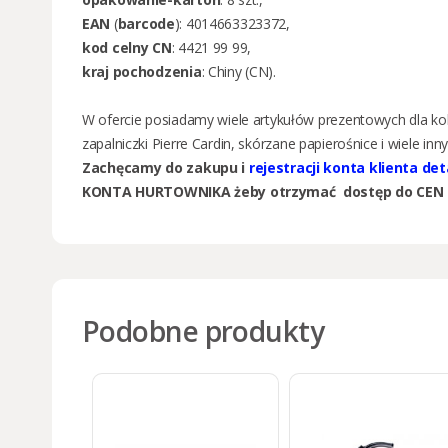
EAN
(
barcode
): 4014663323372,
kod celny CN
: 4421 99 99,
kraj pochodzenia
: Chiny (CN).
W ofercie posiadamy wiele artykułów prezentowych
dla ko
zapalniczki Pierre Cardin
,
skórzane
papierośnice i wiele inny
Zachęcamy do zakupu i
rejestracji konta klienta de
KONTA HURTOWNIKA żeby otrzymać dostęp do CEN 
Podobne produkty