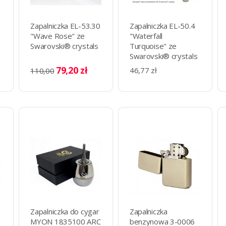
Zapalniczka EL-53.30
Zapalniczka EL-50.4
"Wave Rose" ze
"Waterfall
Swarovski® crystals
Turquoise" ze
Swarovski® crystals
79,20 zł
46,77 zł
110,00
Zapalniczka do cygar
Zapalniczka
MYON 1835100 ARC
benzynowa 3-0006