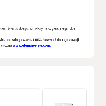
ałkami Swarovskiego,
humidory na cygara
,
eleganckie
ku po zalogowaniu I BEZ. Również do rejestracji
aliczna
www.elenpipe-sw.com.