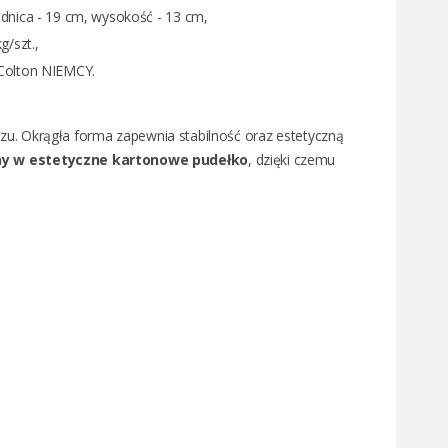
rednica - 19 cm, wysokość - 13 cm,
g/szt.,
Colton NIEMCY.
u. Okrągła forma zapewnia stabilność oraz estetyczną
y w estetyczne kartonowe pudełko
, dzięki czemu