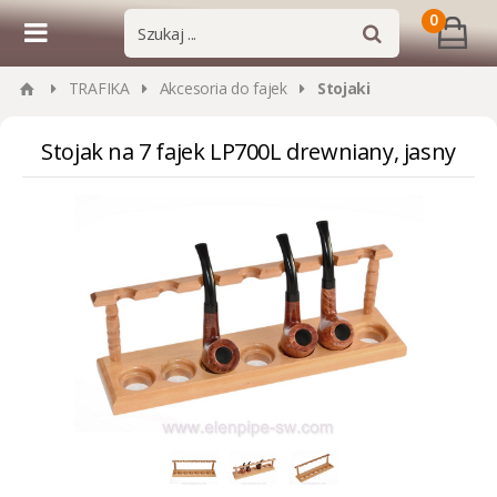
0
TRAFIKA
Akcesoria do fajek
Stojaki
Stojak na 7 fajek LP700L drewniany, jasny