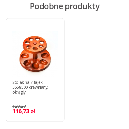
Podobne produkty
Stojak na 7 fajek
5558500 drewniany,
okrągły
129,27
116,73 zł