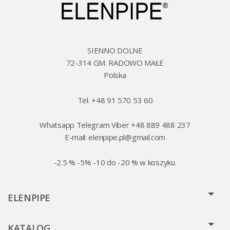
SIENNO DOLNE
72-314 GM. RADOWO MAŁE
Polska
Tel. +48 91 570 53 60
Whatsapp Telegram Viber +48 889 488 237
E-mail:
elenpipe.pl@gmail.com
-2.5 % -5% -10 do -20 % w koszyku.
ELENPIPE
KATALOG