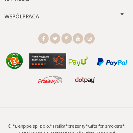
WSPÓŁPRACA
© *Elenpipe sp. z o.o.*Trafika*prezenty*Gifts for smokers*.