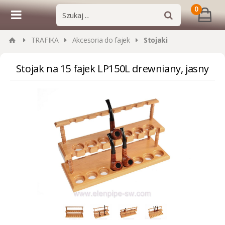
0
TRAFIKA
Akcesoria do fajek
Stojaki
Stojak na 15 fajek LP150L drewniany, jasny