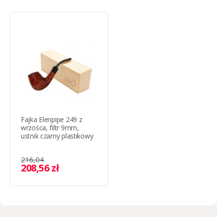
Fajka Elenpipe 249 z
wrzośca, filtr 9mm,
ustnik czarny plastikowy
216,04
208,56 zł