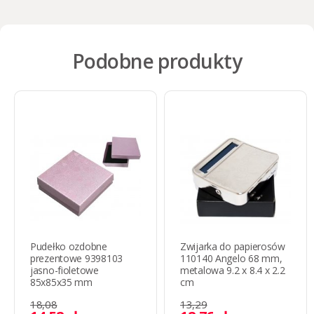
Podobne produkty
Pudełko ozdobne
Zwijarka do papierosów
prezentowe 9398103
110140 Angelo 68 mm,
jasno-fioletowe
metalowa 9.2 x 8.4 x 2.2
85x85x35 mm
cm
18,08
13,29