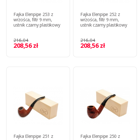
Fajka Elenpipe 253 z
Fajka Elenpipe 252 z
wrzośca, filtr 9 mm,
wrzośca, filtr 9 mm,
ustnik czarny plastikowy
ustnik czarny plastikowy
216,04
216,04
208,56 zł
208,56 zł
Fajka Elenpipe 251 z
Fajka Elenpipe 250 z