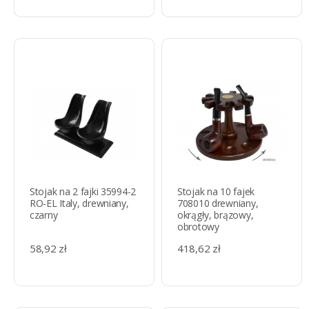
Stojak na 2 fajki 35994-2
Stojak na 10 fajek
RO-EL Italy, drewniany,
708010 drewniany,
czarny
okrągły, brązowy,
obrotowy
58,92 zł
418,62 zł