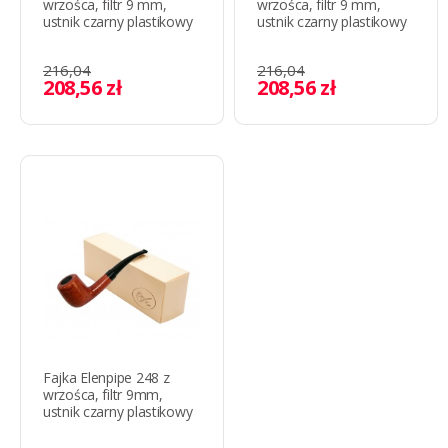
wrzośca, filtr 9 mm,
wrzośca, filtr 9 mm,
ustnik czarny plastikowy
ustnik czarny plastikowy
216,04
216,04
208,56 zł
208,56 zł
Fajka Elenpipe 248 z
wrzośca, filtr 9mm,
ustnik czarny plastikowy