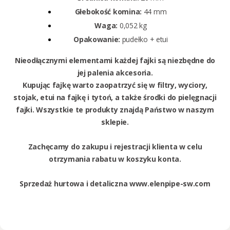
Głebokość komina:
44 mm
Waga:
0,052 kg
Opakowanie:
pudełko + etui
Nieodłącznymi elementami każdej fajki są niezbędne do
jej palenia akcesoria.
Kupując fajkę warto zaopatrzyć się w filtry, wyciory,
stojak, etui na fajkę i tytoń, a także środki do pielęgnacji
fajki. Wszystkie te produkty znajdą Państwo w naszym
sklepie.
Zachęcamy do zakupu i rejestracji klienta w celu
otrzymania rabatu w koszyku konta.
Sprzedaż hurtowa i detaliczna
www.elenpipe-sw.com