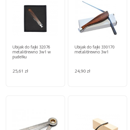
Ubijak do fajki 32076
Ubijak do fajki 330170
metal/drewno 3w1 w
metal/drewno 3w1
pudełku
25,61 zł
24,90 zł