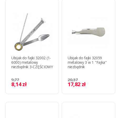
Ubijak do fajki 32002 (1-
Ubijak do fajki 32059
6000) metalowy
metalowy 3 w 1 "Fajka"
niezbędnik 3-CZĘŚCIOWY
niezbędnik
9,77
20,37
8,14 zł
17,82 zł