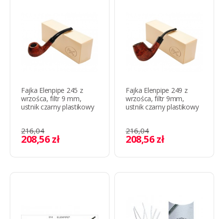
Fajka Elenpipe 245 z
Fajka Elenpipe 249 z
wrzośca, filtr 9 mm,
wrzośca, filtr 9mm,
ustnik czarny plastikowy
ustnik czarny plastikowy
216,04
216,04
208,56 zł
208,56 zł