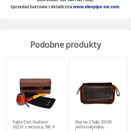
Sprzedaż hurtowa i detaliczna
www.elenpipe-sw.com.
Podobne produkty
Fajka Don Gustavo
Etui na 2 fajki 33329
30231 z wrzośca, filtr 9
skóra naturalna,