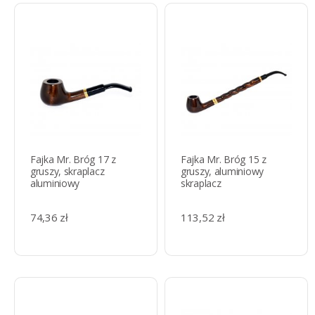
Fajka Mr. Bróg 17 z
Fajka Mr. Bróg 15 z
gruszy, skraplacz
gruszy, aluminiowy
aluminiowy
skraplacz
74,36 zł
113,52 zł