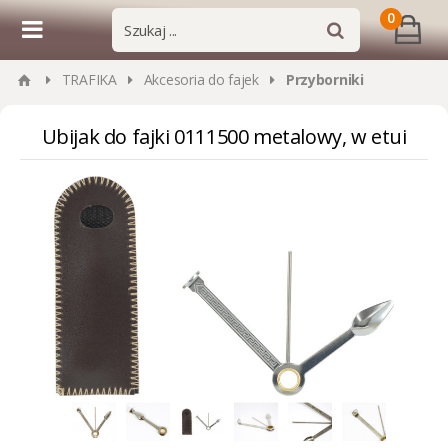
0
TRAFIKA
Akcesoria do fajek
Przyborniki
Ubijak do fajki 0111500 metalowy, w etui