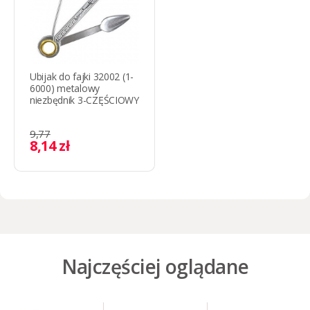
Ubijak do fajki 32002 (1-
6000) metalowy
niezbędnik 3-CZĘŚCIOWY
9,77
8,14 zł
Najczęściej oglądane