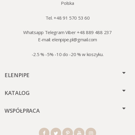
Polska
Tel. +48 91 570 53 60
Whatsapp Telegram Viber +48 889 488 237
E-mail:
elenpipe.pl@gmail.com
-2.5 % -5% -10 do -20 % w koszyku.
ELENPIPE
KATALOG
WSPÓŁPRACA