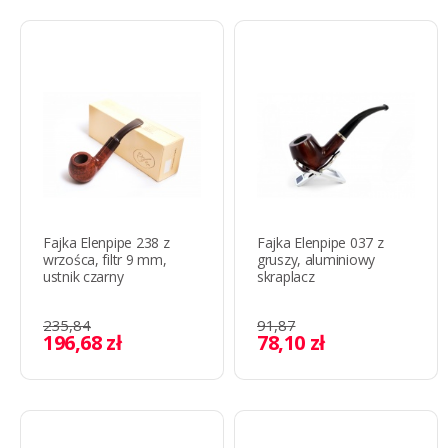
Fajka Elenpipe 238 z
Fajka Elenpipe 037 z
wrzośca, filtr 9 mm,
gruszy, aluminiowy
ustnik czarny
skraplacz
235,84
91,87
196,68 zł
78,10 zł