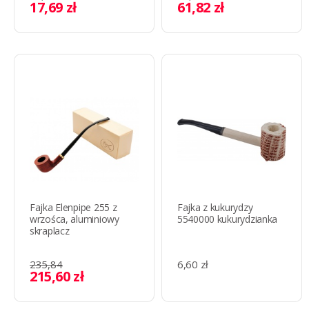
17,69 zł
61,82 zł
Fajka Elenpipe 255 z
Fajka z kukurydzy
wrzośca, aluminiowy
5540000 kukurydzianka
skraplacz
235,84
6,60 zł
215,60 zł