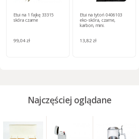
Etui na 1 fajkę 33315
Etui na tytoń 0406103
skóra czarne
eko-skóra, czarne,
karbon, mini.
99,04 zł
13,82 zł
Najczęściej oglądane