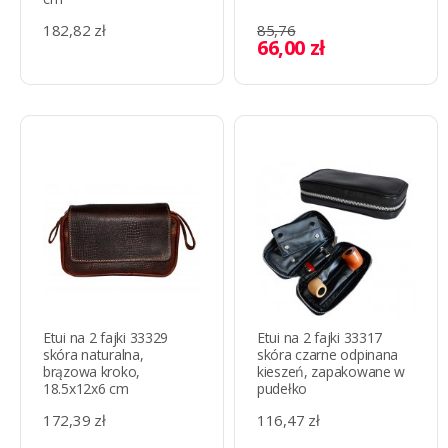
182,82 zł
85,76
66,00 zł
Etui na 2 fajki 33329
Etui na 2 fajki 33317
skóra naturalna,
skóra czarne odpinana
brązowa kroko,
kieszeń, zapakowane w
18.5x12x6 cm
pudełko
172,39 zł
116,47 zł