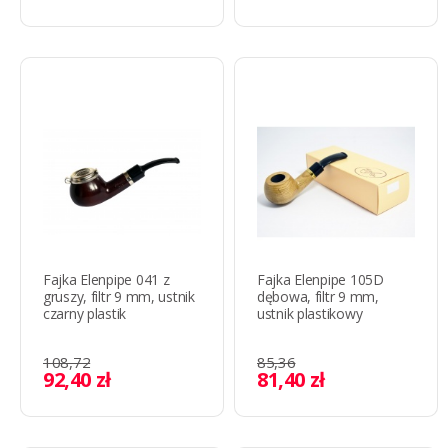
Fajka Elenpipe 041 z
Fajka Elenpipe 105D
gruszy, filtr 9 mm, ustnik
dębowa, filtr 9 mm,
czarny plastik
ustnik plastikowy
108,72
85,36
92,40 zł
81,40 zł