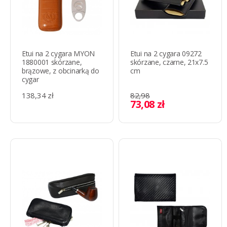
Etui na 2 cygara MYON
Etui na 2 cygara 09272
1880001 skórzane,
skórzane, czarne, 21x7.5
brązowe, z obcinarką do
cm
cygar
138,34 zł
82,98
73,08 zł