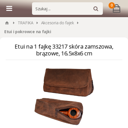
0
TRAFIKA
Akcesoria do fajek
Etui i pokrowce na fajki
Etui na 1 fajkę 33217 skóra zamszowa,
brązowe, 16.5x8x6 cm