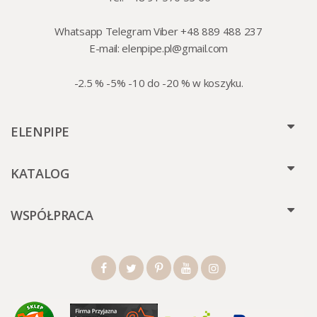
Whatsapp Telegram Viber +48 889 488 237
E-mail:
elenpipe.pl@gmail.com
-2.5 % -5% -10 do -20 % w koszyku.
ELENPIPE
KATALOG
WSPÓŁPRACA