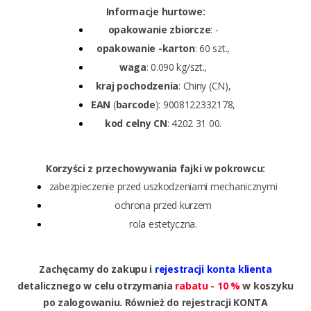
Informacje hurtowe:
opakowanie zbiorcze
: -
opakowanie -karton
: 60 szt.,
waga
: 0.090 kg/szt.,
kraj pochodzenia
: Chiny (CN),
EAN
(
barcode
): 9008122332178,
kod celny CN
: 4202 31 00.
Korzyści z przechowywania fajki w pokrowcu:
zabezpieczenie przed uszkodzeniami mechanicznymi
ochrona przed kurzem
rola estetyczna.
Zachęcamy do zakupu i
rejestracji konta klienta
detalicznego w celu otrzymania
rabatu - 10 %
w koszyku
po zalogowaniu. Również do rejestracji KONTA