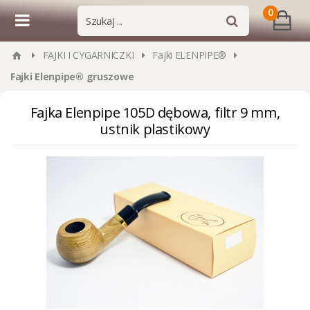
0
FAJKI I CYGARNICZKI
Fajki ELENPIPE®
Fajki Elenpipe® gruszowe
Fajka Elenpipe 105D dębowa, filtr 9 mm,
ustnik plastikowy