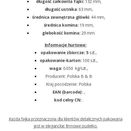
długość całkowita fajki:
132 mm,
długość ustnika
: 63 mm,
średnica zewnętrzna główki
: 44 mm,
średnica komina:
19 mm,
głebokość komina:
29 mm.
Informacje hurtowe:
opakowanie zbiorcze: 5
szt.,
opakowanie-karton:
100 szt.,
waga:
0.050 kg/szt.,
Producent: Polska B & B
Kraj pocodzenie: Polska
EAN (barcode):
,
kod celny CN:
.
Każda fajka przeznaczona dla klientów detalicznych pakowana
jest w eleganckie firmowe pudełko.