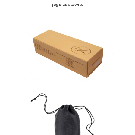
jego zestawie.