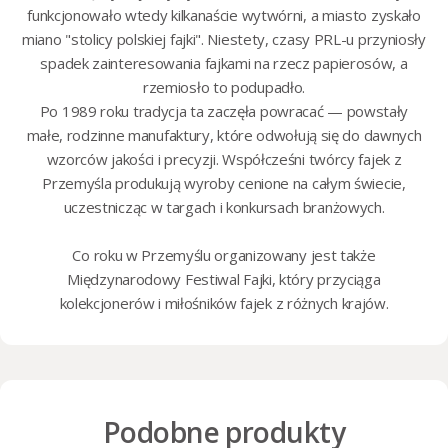
funkcjonowało wtedy kilkanaście wytwórni, a miasto zyskało
miano "stolicy polskiej fajki". Niestety, czasy PRL-u przyniosły
spadek zainteresowania fajkami na rzecz papierosów, a
rzemiosło to podupadło.
Po 1989 roku tradycja ta zaczęła powracać — powstały
małe, rodzinne manufaktury, które odwołują się do dawnych
wzorców jakości i precyzji. Współcześni twórcy fajek z
Przemyśla produkują wyroby cenione na całym świecie,
uczestnicząc w targach i konkursach branżowych.
Co roku w Przemyślu organizowany jest także
Międzynarodowy Festiwal Fajki, który przyciąga
kolekcjonerów i miłośników fajek z różnych krajów.
Podobne produkty