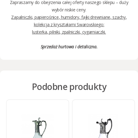
Zapraszamy do obejrzenia całej oferty naszego sklepu – duży
wybór niskie ceny.
Zapalniczki
,
papierośnice
,
humidory
,
fajki drewniane
,
szachy
,
kolekcja z kryształami Swarovskiego:
lusterka
,
pilniki
,
zpalniczki
,
cygarniaczki
.
Sprzedaż
hurtowa i detaliczna
.
Podobne produkty