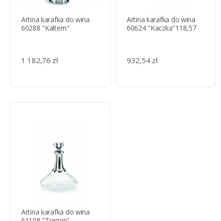
Artina karafka do wina
Artina karafka do wina
60288 "Kaltern"
60624 "Kaczka"118,57
1 182,76 zł
932,54 zł
Artina karafka do wina
61108 "Tramin"