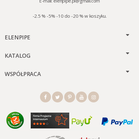
E-mail:
elenpipe.pl@gmail.com
-2.5 % -5% -10 do -20 % w koszyku.
ELENPIPE
KATALOG
WSPÓŁPRACA