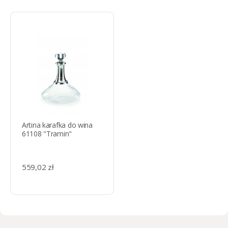
Artina karafka do wina
61108 "Tramin"
559,02 zł