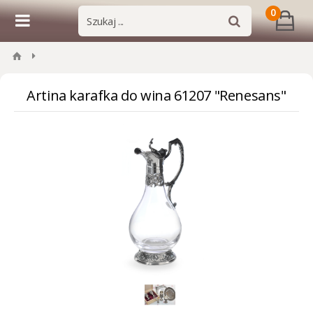
0
Artina karafka do wina 61207 "Renesans"