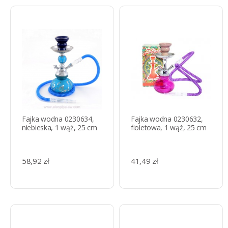
Fajka wodna 0230634,
Fajka wodna 0230632,
niebieska, 1 wąż, 25 cm
fioletowa, 1 wąż, 25 cm
58,92 zł
41,49 zł