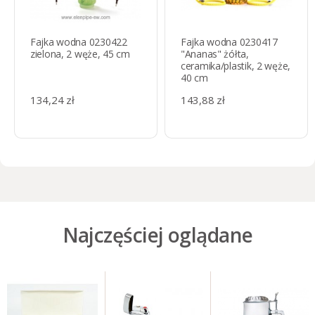
Fajka wodna 0230422
Fajka wodna 0230417
zielona, 2 węże, 45 cm
"Ananas" żółta,
ceramika/plastik, 2 węże,
40 cm
134,24 zł
143,88 zł
Najczęściej oglądane