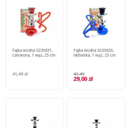
Fajka wodna 0230631,
Fajka wodna 0230630,
czerwona, 1 wąż, 25 cm
niebieska, 1 wąż, 25 cm
41,49 zł
41,49
29,00 zł