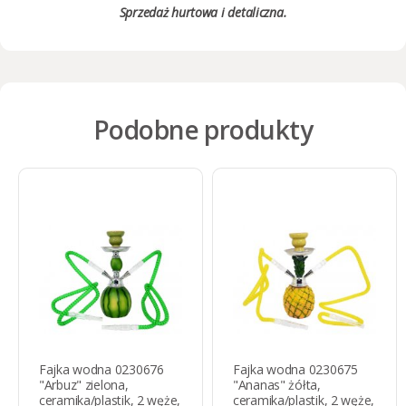
Sprzedaż
hurtowa i detaliczna
.
Podobne produkty
Fajka wodna 0230676
Fajka wodna 0230675
"Arbuz" zielona,
"Ananas" żółta,
ceramika/plastik, 2 węże,
ceramika/plastik, 2 węże,