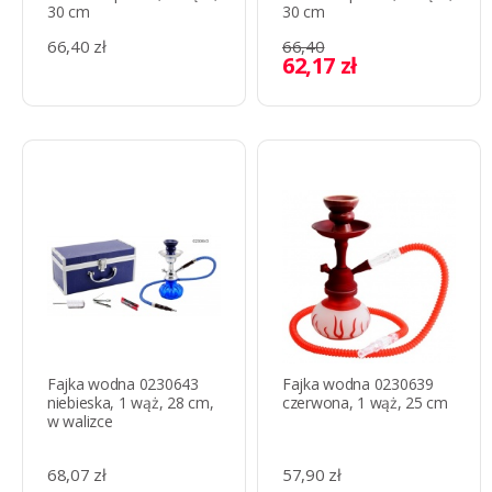
30 cm
30 cm
66,40 zł
66,40
62,17 zł
Fajka wodna 0230643
Fajka wodna 0230639
niebieska, 1 wąż, 28 cm,
czerwona, 1 wąż, 25 cm
w walizce
68,07 zł
57,90 zł