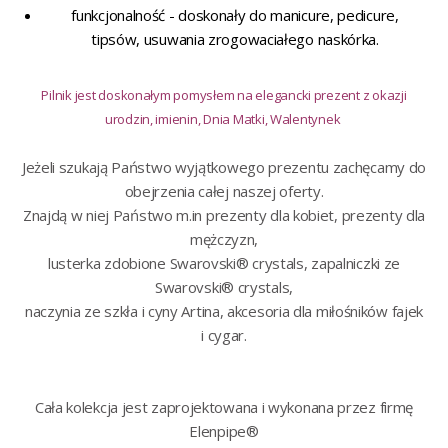
funkcjonalność - doskonały do manicure, pedicure,
tipsów, usuwania zrogowaciałego naskórka.
Pilnik jest doskonałym pomysłem na elegancki prezent z okazji
urodzin, imienin, Dnia Matki, Walentynek
Jeżeli szukają Państwo wyjątkowego prezentu zachęcamy do
obejrzenia całej naszej oferty.
Znajdą w niej Państwo m.in
prezenty dla kobiet
,
prezenty dla
mężczyzn
,
lusterka zdobione Swarovski® crystals
,
zapalniczki ze
Swarovski® crystals
,
naczynia ze szkła i cyny Artina
, akcesoria dla miłośników
fajek
i
cygar
.
Cała kolekcja jest zaprojektowana i wykonana przez firmę
Elenpipe®