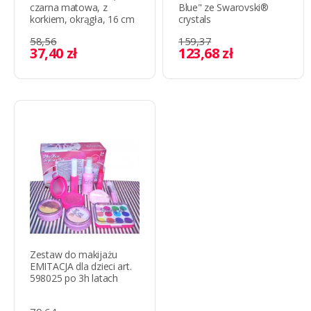
czarna matowa, z
Blue" ze Swarovski®
korkiem, okrągła, 16 cm
crystals
58,56
159,37
37,40 zł
123,68 zł
Zestaw do makijażu
EMITACJA dla dzieci art.
598025 po 3h latach