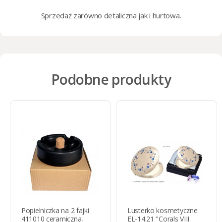
Sprzedaż zarówno
detaliczna
jak i
hurtowa
.
Podobne produkty
Popielniczka na 2 fajki
Lusterko kosmetyczne
411010 ceramiczna,
EL-14.21 "Corals VIII