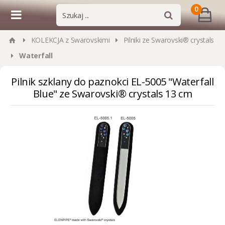
0
KOLEKCJA z Swarovskimi
Pilniki ze Swarovski® crystals
Waterfall
Pilnik szklany do paznokci EL-5005 "Waterfall
Blue" ze Swarovski® crystals 13 cm