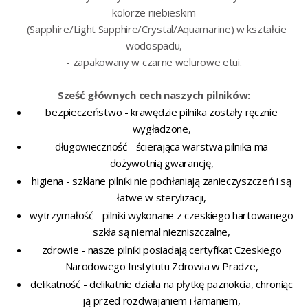
kolorze niebieskim
(Sapphire/Light Sapphire/Crystal/Aquamarine) w kształcie
wodospadu,
- zapakowany w czarne welurowe etui.
Sześć głównych cech naszych pilników:
bezpieczeństwo - krawędzie pilnika zostały ręcznie
wygładzone,
długowieczność - ścierająca warstwa pilnika ma
dożywotnią gwarancję,
higiena - szklane pilniki nie pochłaniają zanieczyszczeń i są
łatwe w sterylizacji,
wytrzymałość - pilniki wykonane z czeskiego hartowanego
szkła są niemal niezniszczalne,
zdrowie - nasze pilniki posiadają certyfikat Czeskiego
Narodowego Instytutu Zdrowia w Pradze,
delikatność - delikatnie działa na płytkę paznokcia, chroniąc
ją przed rozdwajaniem i łamaniem,