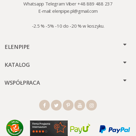
Whatsapp Telegram Viber +48 889 488 237
E-mail:
elenpipe.pl@gmail.com
-2.5 % -5% -10 do -20 % w koszyku.
ELENPIPE
KATALOG
WSPÓŁPRACA