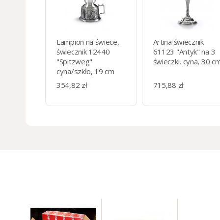
Lampion na świece,
Artina świecznik
świecznik 12440
61123 "Antyk" na 3
"Spitzweg"
świeczki, cyna, 30 c
cyna/szkło, 19 cm
354,82 zł
715,88 zł