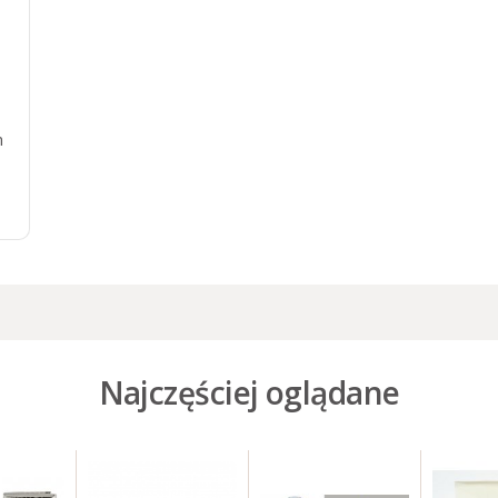
m
Najczęściej oglądane