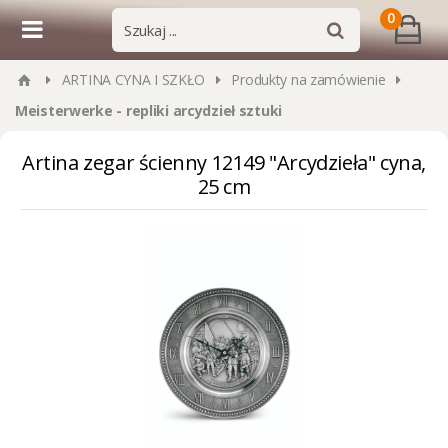
0
ARTINA CYNA I SZKŁO
Produkty na zamówienie
Meisterwerke - repliki arcydzieł sztuki
Artina zegar ścienny 12149 "Arcydzieła" cyna,
25 cm