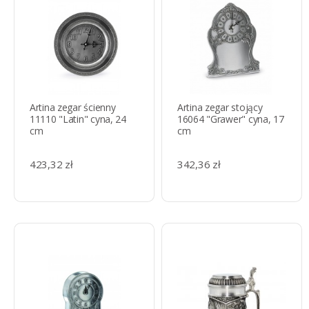
Artina zegar ścienny
Artina zegar stojący
11110 "Latin" cyna, 24
16064 "Grawer" cyna, 17
cm
cm
423,32 zł
342,36 zł