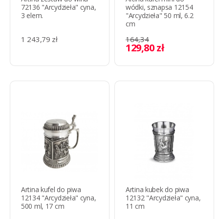
72136 "Arcydzieła" cyna,
wódki, sznapsa 12154
3 elem.
"Arcydzieła" 50 ml, 6.2
cm
1 243,79 zł
164,34
129,80 zł
Artina kufel do piwa
Artina kubek do piwa
12134 "Arcydzieła" cyna,
12132 "Arcydzieła" cyna,
500 ml, 17 cm
11 cm