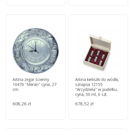
Artina zegar ścienny
Artina kieliszki do wódki,
10476 "Meran" cyna, 27
sznapsa 12155
cm
"Arcydzieła" w pudełku,
cyna, 50 ml, 6 szt.
608,26 zł
678,52 zł