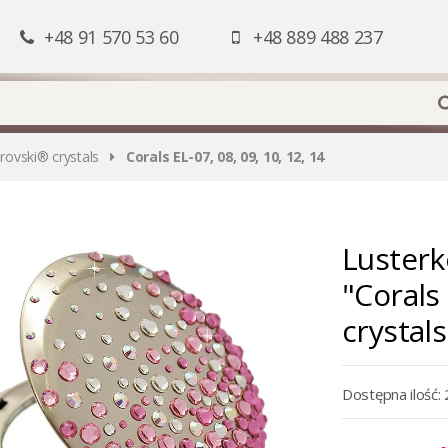
+48 91 570 53 60
+48 889 488 237
rovski® crystals
Corals EL-07, 08, 09, 10, 12, 14
Lusterk
"Corals
crystals
Dostępna ilość: 