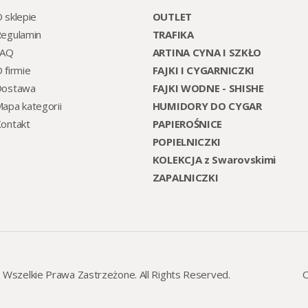
 sklepie
OUTLET
egulamin
TRAFIKA
FAQ
ARTINA CYNA I SZKŁO
 firmie
FAJKI I CYGARNICZKI
Dostawa
FAJKI WODNE - SHISHE
apa kategorii
HUMIDORY DO CYGAR
ontakt
PAPIEROŚNICE
POPIELNICZKI
KOLEKCJA z Swarovskimi
ZAPALNICZKI
. Wszelkie Prawa Zastrzeżone. All Rights Reserved.
O