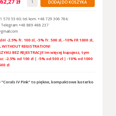
62,27 zł
DODAJ DO KOSZYKA
1 570 53 60; tel. kom. +48 729 306 784;
 Telegram +48 889 488 237
@gmail.com
SH -2.5% fr. 100 zł, -5% fr. 500 zł, -10% FR 1000 zł,
ZŁ WITHOUT REGISTRATION!
YKU BEZ REJESTRACJI! Im więcej kupujesz, tym
sz: -2.5% od 100 zł | -5% od 500 zł | -10% od 1000
500 zł
 "Corals IV Pink" to piękne, kompaktowe lusterko