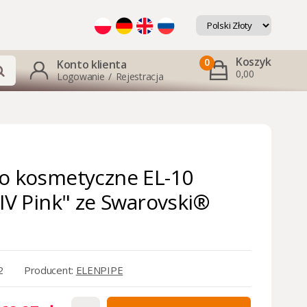
Koszyk
0
Konto klienta
0,00
Logowanie
/
Rejestracja
o kosmetyczne EL-10
 IV Pink" ze Swarovski®
2
Producent:
ELENPIPE