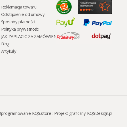
Reklamacja towaru
Odstąpienie od umowy
Sposoby płatności
Polityka prywatności
JAK ZAPLACIC ZA ZAMÓWIENI
Blog
Artykuły
programowanie KQS.store
:
Projekt graficzny KQSDesign.pl