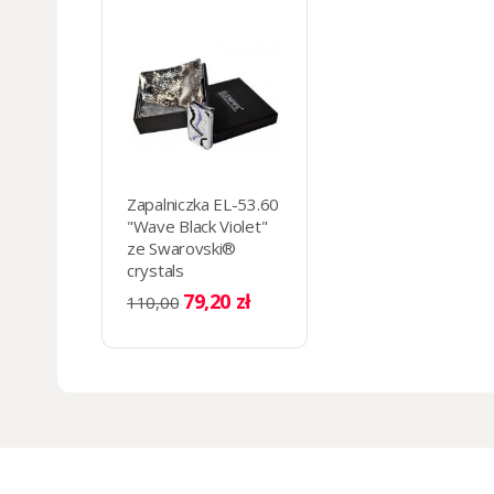
Zapalniczka EL-53.60
"Wave Black Violet"
ze Swarovski®
crystals
79,20 zł
110,00