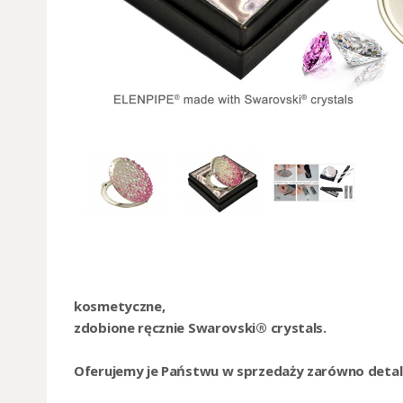
kosmetyczne,
zdobione ręcznie Swarovski® crystals.
Oferujemy je Państwu w sprzedaży zarówno detalic