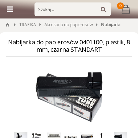
0
TRAFIKA
Akcesoria do papierosów
Nabijarki
Nabijarka do papierosów 0401100, plastik, 8
mm, czarna STANDART