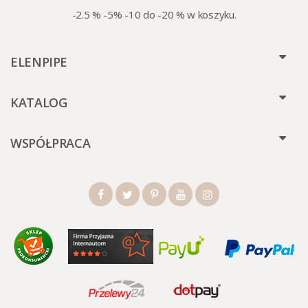
-2.5 % -5% -10 do -20 % w koszyku.
ELENPIPE
KATALOG
WSPÓŁPRACA