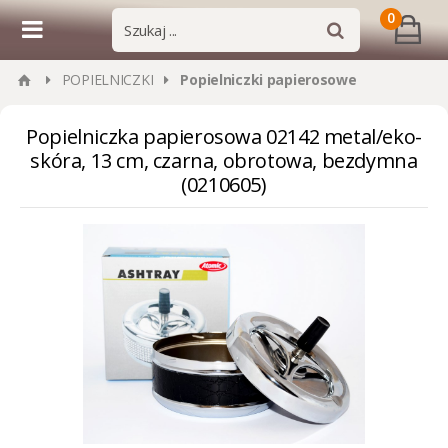
0
POPIELNICZKI
Popielniczki papierosowe
Popielniczka papierosowa 02142 metal/eko-
skóra, 13 cm, czarna, obrotowa, bezdymna
(0210605)