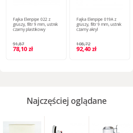
Fajka Elenpipe 022 z
Fajka Elenpipe 019A z
gruszy, filtr 9 mm, ustnik
gruszy, filtr 9 mm, ustnik
czarny plastikowy
czarny akryl
91,87
108,72
78,10 zł
92,40 zł
Najczęściej oglądane