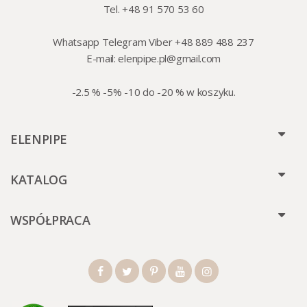
Tel. +48 91 570 53 60
Whatsapp Telegram Viber +48 889 488 237
E-mail:
elenpipe.pl@gmail.com
-2.5 % -5% -10 do -20 % w koszyku.
ELENPIPE
KATALOG
WSPÓŁPRACA