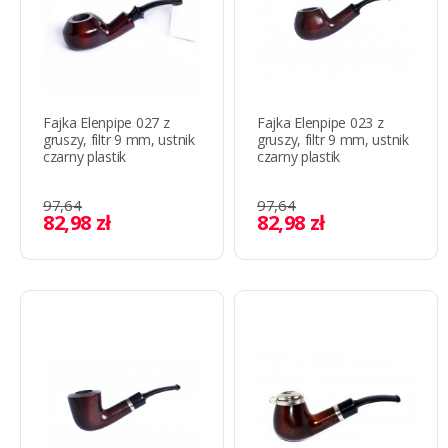
Fajka Elenpipe 027 z
Fajka Elenpipe 023 z
gruszy, filtr 9 mm, ustnik
gruszy, filtr 9 mm, ustnik
czarny plastik
czarny plastik
97,64
97,64
82,98 zł
82,98 zł