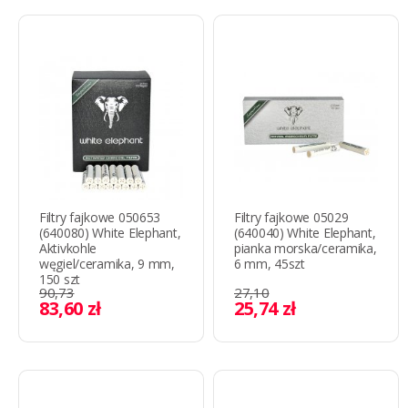
Filtry fajkowe 050653
Filtry fajkowe 05029
(640080) White Elephant,
(640040) White Elephant,
Aktivkohle
pianka morska/ceramika,
węgiel/ceramika, 9 mm,
6 mm, 45szt
150 szt
90,73
27,10
83,60 zł
25,74 zł