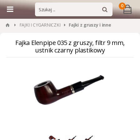
0
FAJKI I CYGARNICZKI
Fajki z gruszy i inne
Fajka Elenpipe 035 z gruszy, filtr 9 mm,
ustnik czarny plastikowy