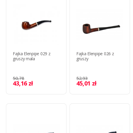
Fajka Elenpipe 029 z
Fajka Elenpipe 026 z
gruszy mala
gruszy
50,78
52,93
43,16 zł
45,01 zł