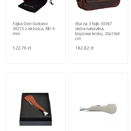
Fajka Don Gustavo
Etui na 3 fajki 33367
30215 z wrzośca, filtr 9
skóra naturalna,
mm
brązowa kroko, 20x13x6
cm
122,76 zł
182,82 zł