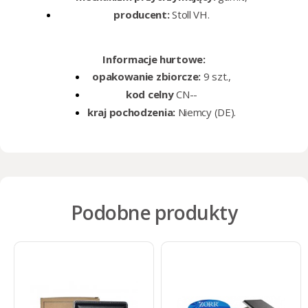
producent:
Stoll VH.
Informacje hurtowe:
opakowanie zbiorcze:
9 szt.,
kod
celny
CN--
kraj
pochodzenia:
Niemcy (DE).
Podobne produkty