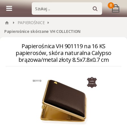
0
PAPIEROŚNICE
Papierośnice skórzane VH COLLECTION
Papierośnica VH 901119 na 16 KS
papierosów, skóra naturalna Calypso
brązowa/metal złoty 8.5x7.8x0.7 cm