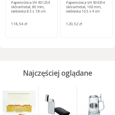
Papierośnica VH 901254
Papierośnica VH 904354
skóra/metal, 80 mm,
skóra/metal, 100 mm,
niebieska 8.5 x 7.8 cm
niebieska 10.5 x 4 cm
118,54 zł
120,52 zł
Najczęściej oglądane