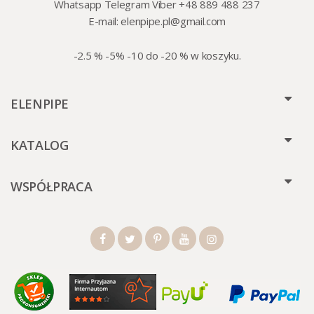
Whatsapp Telegram Viber +48 889 488 237
E-mail:
elenpipe.pl@gmail.com
-2.5 % -5% -10 do -20 % w koszyku.
ELENPIPE
KATALOG
WSPÓŁPRACA