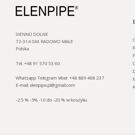
SIENNO DOLNE
O
72-314 GM. RADOWO MAŁE
R
Polska
Tel. +48 91 570 53 60
O
Whatsapp Telegram Viber +48 889 488 237
M
E-mail:
elenpipe.pl@gmail.com
K
-2.5 % -5% -10 do -20 % w koszyku.