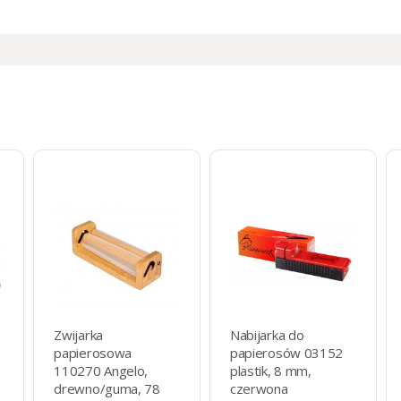
Zwijarka
Nabijarka do
papierosowa
papierosów 03152
110270 Angelo,
plastik, 8 mm,
drewno/guma, 78
czerwona