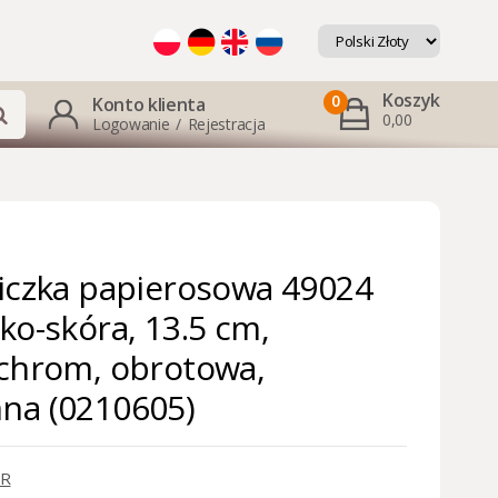
Koszyk
0
Konto klienta
0,00
Logowanie
/
Rejestracja
iczka papierosowa 49024
ko-skóra, 13.5 cm,
chrom, obrotowa,
na (0210605)
R