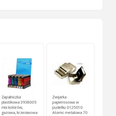
Zapalniczka
Zwijarka
plastikowa 3938005
papierosowa w
mix kolorów,
pudełku 0125010
gazowa, krzesiwowa
Atomic metalowa 70