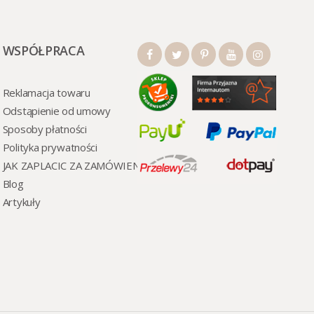
WSPÓŁPRACA
Reklamacja towaru
Odstąpienie od umowy
Sposoby płatności
Polityka prywatności
JAK ZAPLACIC ZA ZAMÓWIENI
Blog
Artykuły