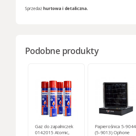
Sprzedaż
hurtowa i detaliczna
.
Podobne produkty
Gaz do zapalniczek
Papierośnica 5-9044
0142015 Atomic,
(5-9013) Ophone