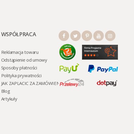
WSPÓŁPRACA
Reklamacja towaru
Odstąpienie od umowy
Sposoby płatności
Polityka prywatności
JAK ZAPLACIC ZA ZAMÓWIENI
Blog
Artykuły