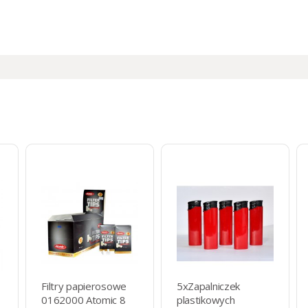
Filtry papierosowe
5xZapalniczek
0162000 Atomic 8
plastikowych