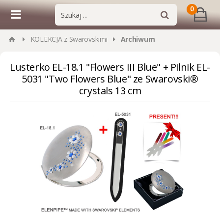
0
KOLEKCJA z Swarovskimi
Archiwum
Lusterko EL-18.1 "Flowers III Blue" + Pilnik EL-
5031 "Two Flowers Blue" ze Swarovski®
crystals 13 cm