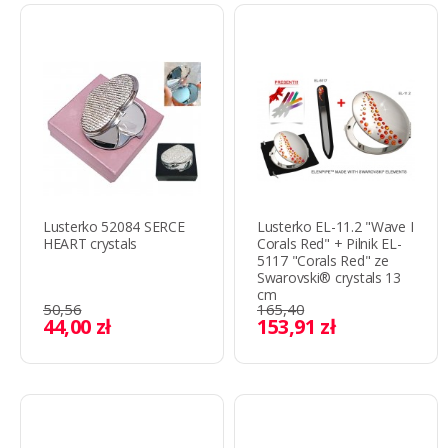
Lusterko 52084 SERCE
Lusterko EL-11.2 "Wave I
HEART crystals
Corals Red" + Pilnik EL-
5117 "Corals Red" ze
Swarovski® crystals 13
cm
50,56
165,40
44,00 zł
153,91 zł