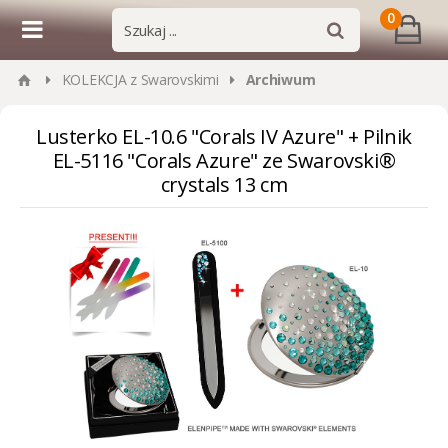
0
KOLEKCJA z Swarovskimi
Archiwum
Lusterko EL-10.6 "Corals IV Azure" + Pilnik
EL-5116 "Corals Azure" ze Swarovski®
crystals 13 cm