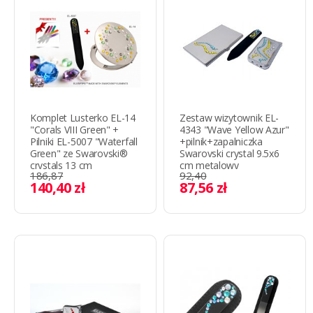
Komplet Lusterko EL-14
Zestaw wizytownik EL-
"Corals VIII Green" +
4343 "Wave Yellow Azur"
Pilniki EL-5007 "Waterfall
+pilnik+zapalniczka
Green" ze Swarovski®
Swarovski crystal 9.5x6
crystals 13 cm
cm metalowy
186,87
92,40
140,40 zł
87,56 zł