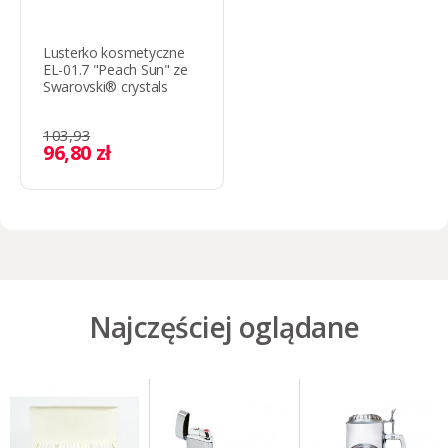
Lusterko kosmetyczne
EL-01.7 "Peach Sun" ze
Swarovski® crystals
103,93
96,80 zł
Najczęściej oglądane