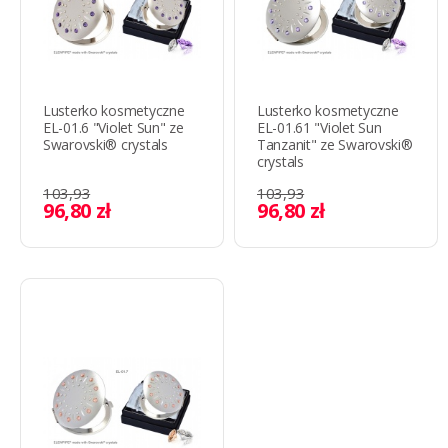
Lusterko kosmetyczne
Lusterko kosmetyczne
EL-01.6 "Violet Sun" ze
EL-01.61 "Violet Sun
Swarovski® crystals
Tanzanit" ze Swarovski®
crystals
103,93
103,93
96,80 zł
96,80 zł