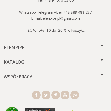
Tel. +48 91 570 53 60
Whatsapp Telegram Viber +48 889 488 237
E-mail:
elenpipe.pl@gmail.com
-2.5 % -5% -10 do -20 % w koszyku.
ELENPIPE
KATALOG
WSPÓŁPRACA