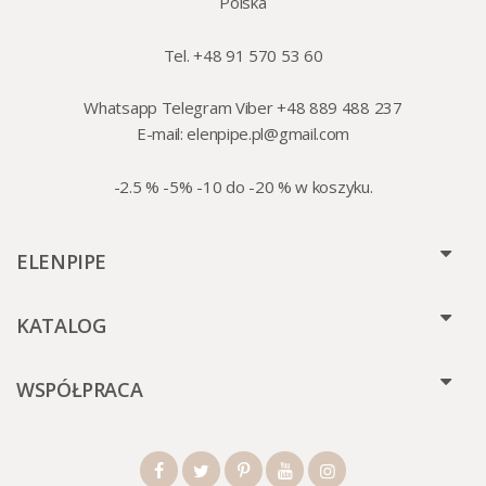
Polska
Tel. +48 91 570 53 60
Whatsapp Telegram Viber +48 889 488 237
E-mail:
elenpipe.pl@gmail.com
-2.5 % -5% -10 do -20 % w koszyku.
ELENPIPE
KATALOG
WSPÓŁPRACA