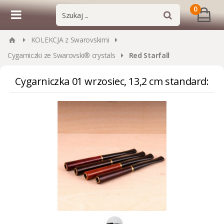
0
KOLEKCJA z Swarovskimi
Cygarniczki ze Swarovski® crystals
Red Starfall
Cygarniczka 01 wrzosiec, 13,2 cm standard: