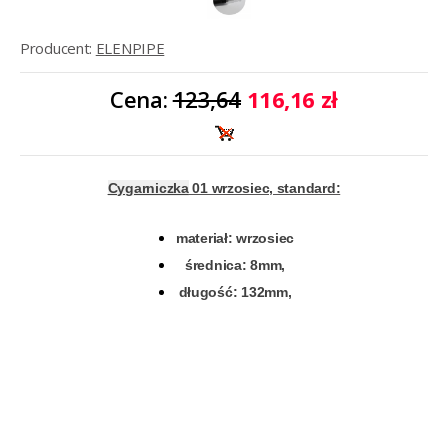
Producent:
ELENPIPE
Cena:
123,64
116,16 zł
Cygarniczka
01 wrzosiec, standard:
materiał: wrzosiec
średnica: 8mm,
długość: 132mm,