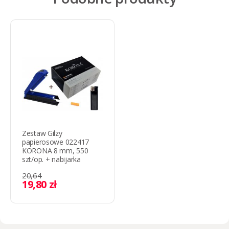
Zestaw Gilzy
papierosowe 022417
KORONA 8 mm, 550
szt/op. + nabijarka
20,64
19,80 zł