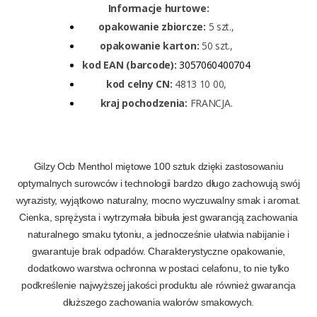
Informacje hurtowe:
opakowanie zbiorcze:
5 szt.,
opakowanie karton:
50 szt.,
kod EAN (barcode):
3057060400704
kod celny CN:
4813 10 00,
kraj pochodzenia:
FRANCJA.
Gilzy Ocb Menthol miętowe 100 sztuk dzięki zastosowaniu
optymalnych surowców i technologii bardzo długo zachowują swój
wyrazisty, wyjątkowo naturalny, mocno wyczuwalny smak i aromat.
Cienka, sprężysta i wytrzymała bibuła jest gwarancją zachowania
naturalnego smaku tytoniu, a jednocześnie ułatwia nabijanie i
gwarantuje brak odpadów.
Charakterystyczne opakowanie,
dodatkowo warstwa ochronna w postaci celafonu, to nie tylko
podkreślenie najwyższej jakości produktu ale również gwarancja
dłuższego zachowania walorów smakowych.