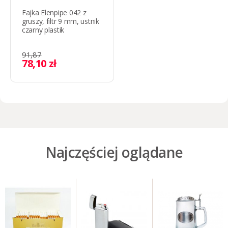
Fajka Elenpipe 042 z
gruszy, filtr 9 mm, ustnik
czarny plastik
91,87
78,10 zł
Najczęściej oglądane