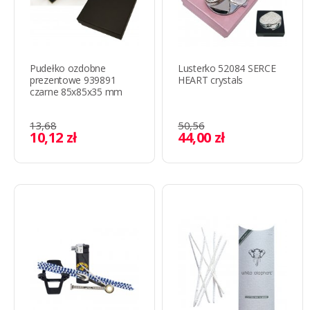
Pudełko ozdobne
Lusterko 52084 SERCE
prezentowe 939891
HEART crystals
czarne 85x85x35 mm
13,68
50,56
10,12 zł
44,00 zł