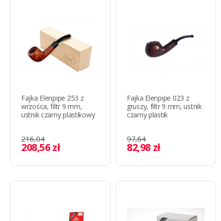
Fajka Elenpipe 253 z
Fajka Elenpipe 023 z
wrzośca, filtr 9 mm,
gruszy, filtr 9 mm, ustnik
ustnik czarny plastikowy
czarny plastik
216,04
97,64
208,56 zł
82,98 zł