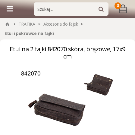
0
TRAFIKA
Akcesoria do fajek
Etui i pokrowce na fajki
Etui na 2 fajki 842070 skóra, brązowe, 17x9
cm