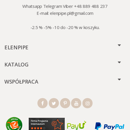
Whatsapp Telegram Viber +48 889 488 237
E-mail:
elenpipe.pl@gmail.com
-2.5 % -5% -10 do -20 % w koszyku.
ELENPIPE
KATALOG
WSPÓŁPRACA