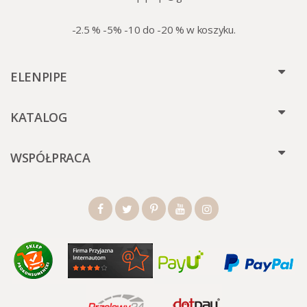
-2.5 % -5% -10 do -20 % w koszyku.
ELENPIPE
KATALOG
WSPÓŁPRACA