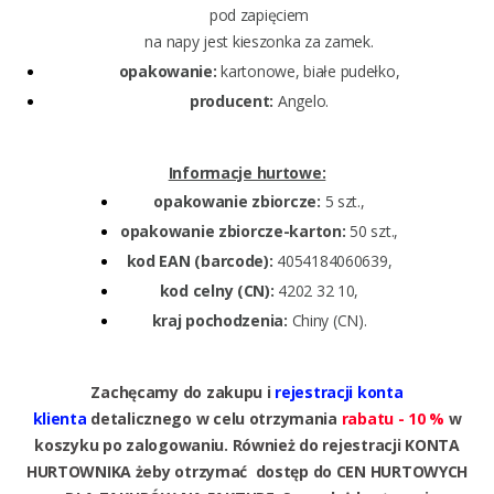
pod zapięciem
na napy jest kieszonka za zamek.
opakowanie:
kartonowe, białe pudełko,
producent:
Angelo.
Informacje hurtowe:
opakowanie zbiorcze:
5 szt.,
opakowanie zbiorcze-karton:
50 szt.,
kod EAN (barcode):
4054184060639,
kod celny (CN):
4202 32 10,
kraj pochodzenia:
Chiny (CN).
Zachęcamy do zakupu i
rejestracji konta
klienta
detalicznego w celu otrzymania
rabatu - 10 %
w
koszyku po zalogowaniu. Również do rejestracji KONTA
HURTOWNIKA żeby otrzymać dostęp do CEN HURTOWYCH