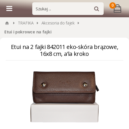
0
TRAFIKA
Akcesoria do fajek
Etui i pokrowce na fajki
Etui na 2 fajki 842011 eko-skóra brązowe,
16x8 cm, a'la kroko