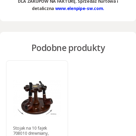
DLA ZAKUPÓW NA FAKTURĘ. Sprzedaż hurtowa i
detaliczna
www.elenpipe-sw.com.
Podobne produkty
Stojak na 10 fajek
708010 drewniany,