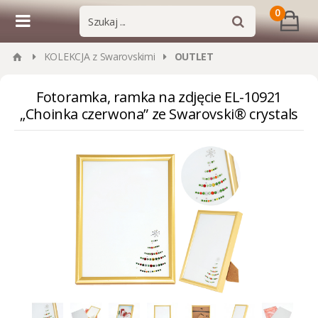
0
KOLEKCJA z Swarovskimi
OUTLET
Fotoramka, ramka na zdjęcie EL-10921
„Choinka czerwona” ze Swarovski® crystals