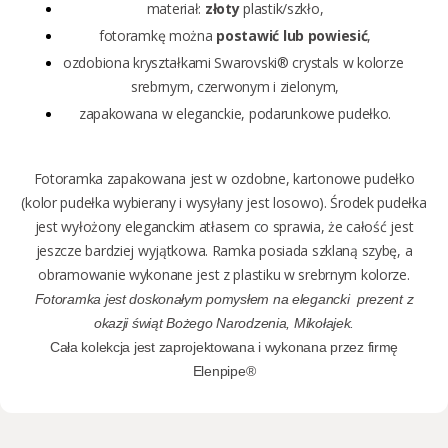
materiał:
złoty
plastik/szkło,
fotoramkę można
postawić lub powiesić
,
ozdobiona kryształkami Swarovski® crystals w kolorze
srebrnym, czerwonym i zielonym,
zapakowana w eleganckie, podarunkowe pudełko.
Fotoramka zapakowana jest w ozdobne, kartonowe pudełko
(kolor pudełka wybierany i wysyłany jest losowo). Środek pudełka
jest wyłożony eleganckim atłasem co sprawia, że całość jest
jeszcze bardziej wyjątkowa. Ramka posiada szklaną szybę, a
obramowanie wykonane jest z plastiku w srebrnym kolorze.
Fotoramka jest doskonałym pomysłem na elegancki prezent z
okazji świąt Bożego Narodzenia, Mikołajek.
Cała kolekcja jest zaprojektowana i wykonana przez firmę
Elenpipe®