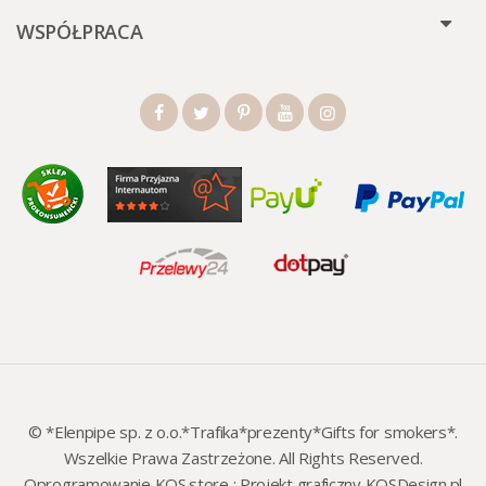
WSPÓŁPRACA
© *Elenpipe sp. z o.o.*Trafika*prezenty*Gifts for smokers*.
Wszelkie Prawa Zastrzeżone. All Rights Reserved.
Oprogramowanie KQS.store
:
Projekt graficzny KQSDesign.pl