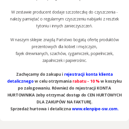
W zestawie producent dodaje szczoteczkę do czyszczenia -
należy pamiętać o regularnym czyszczeniu nabijarki z resztek
tytoniu i innych zanieczyszczeń.
W naszym sklepie znajdą Państwo bogatą ofertę produktów
prezentowych dla kobiet i mężczyzn,
fajek drewnianych, szachów, cygarniczek, popielniczek,
zapalniczek i papierośnic.
Zachęcamy do zakupu i
rejestracji konta klienta
detalicznego
w celu otrzymania
rabatu - 10 %
w koszyku
po zalogowaniu. Również do rejestracji KONTA
HURTOWNIKA żeby otrzymać dostęp do CEN HURTOWYCH
DLA ZAKUPÓW NA FAKTURĘ.
Sprzedaż hurtowa i detaliczna
www.elenpipe-sw.com.