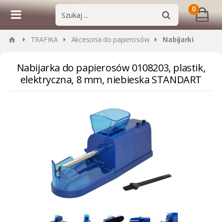
0
TRAFIKA
Akcesoria do papierosów
Nabijarki
Nabijarka do papierosów 0108203, plastik,
elektryczna, 8 mm, niebieska STANDART