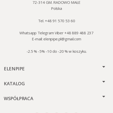
72-314 GM. RADOWO MAŁE
Polska
Tel. +48 91 570 53 60
Whatsapp Telegram Viber +48 889 488 237
E-mail:
elenpipe.pl@gmail.com
-2.5 % -5% -10 do -20 % w koszyku.
ELENPIPE
KATALOG
WSPÓŁPRACA