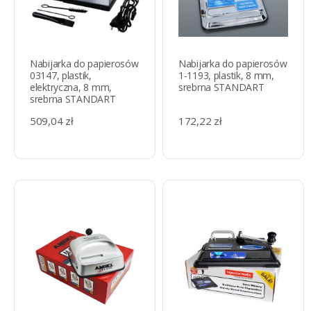
Nabijarka do papierosów
Nabijarka do papierosów
03147, plastik,
1-1193, plastik, 8 mm,
elektryczna, 8 mm,
srebrna STANDART
srebrna STANDART
509,04 zł
172,22 zł