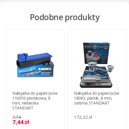
Podobne produkty
Nabijarka do papierosów
Nabijarka do papierosów
110050 plastikowa, 8
18083, plastik, 8 mm,
mm, niebieska
srebrna STANDART
STANDART
7,74
172,22 zł
7,44 zł