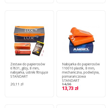
Zestaw do papierosów
Nabijarka do papierosów
67631, gilzy, 8 mm,
110010 plastik, 8 mm,
nabijarka, ustniki fitrujące
mechaniczna, podwójna,
STANDART
pomarańczowa
STANDART
20,11 zł
14,96
13,73 zł