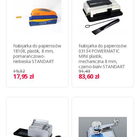
Nabijarka do papierosów
Nabijarka do papierosów
18108, plastik, 8 mm,
03134 POWERMATIC
pomarańczowo-
MINI plastik,
niebieska STANDART
mechaniczna 8 mm,
czarno-biały STANDART
19,32
91,43
17,95 zł
83,60 zł