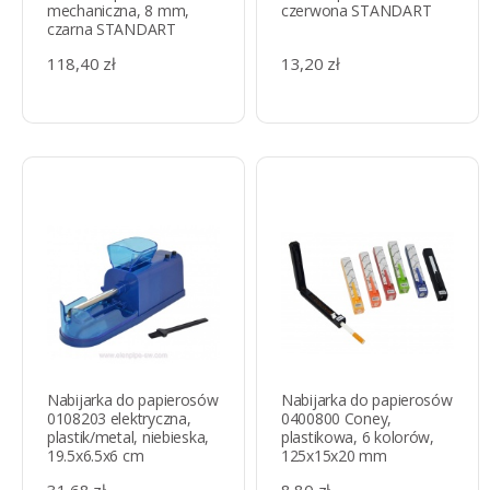
mechaniczna, 8 mm,
czerwona STANDART
czarna STANDART
118,40 zł
13,20 zł
Nabijarka do papierosów
Nabijarka do papierosów
0108203 elektryczna,
0400800 Coney,
plastik/metal, niebieska,
plastikowa, 6 kolorów,
19.5x6.5x6 cm
125x15x20 mm