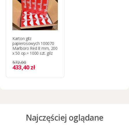
Karton gilz
papierosowych 100070
Marlboro Red 8 mm, 200
x 50 op.= 1000 szt. gilz
572,00
433,40 zł
Najczęściej oglądane