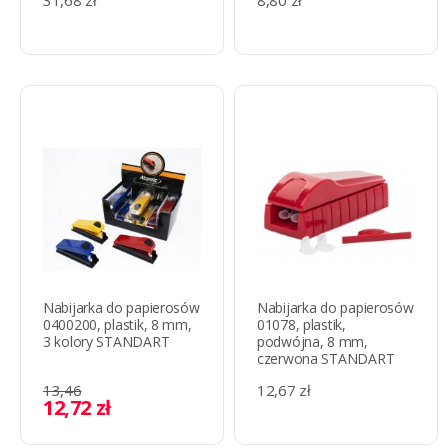
31,68 zł
8,80 zł
Nabijarka do papierosów
Nabijarka do papierosów
0400200, plastik, 8 mm,
01078, plastik,
3 kolory STANDART
podwójna, 8 mm,
czerwona STANDART
13,46
12,67 zł
12,72 zł