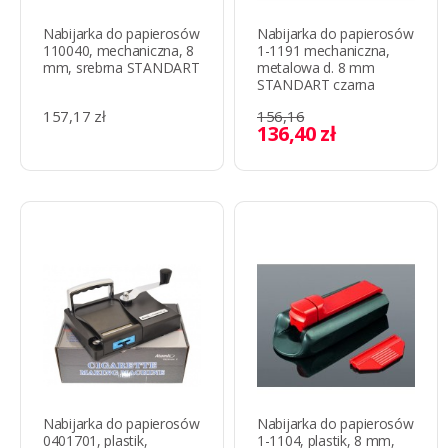
Nabijarka do papierosów
Nabijarka do papierosów
110040, mechaniczna, 8
1-1191 mechaniczna,
mm, srebrna STANDART
metalowa d. 8 mm
STANDART czarna
157,17 zł
156,16
136,40 zł
Nabijarka do papierosów
Nabijarka do papierosów
0401701, plastik,
1-1104, plastik, 8 mm,