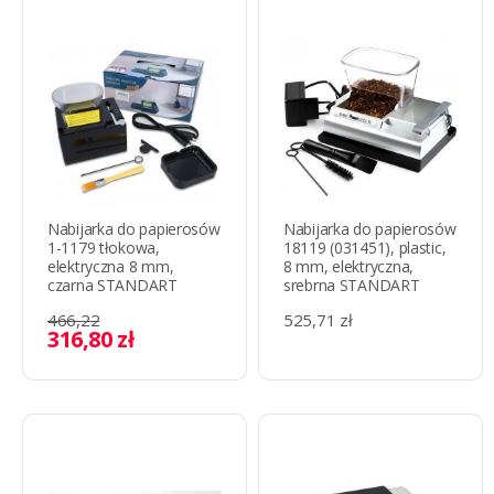
Nabijarka do papierosów
Nabijarka do papierosów
1-1179 tłokowa,
18119 (031451), plastic,
elektryczna 8 mm,
8 mm, elektryczna,
czarna STANDART
srebrna STANDART
466,22
525,71 zł
316,80 zł