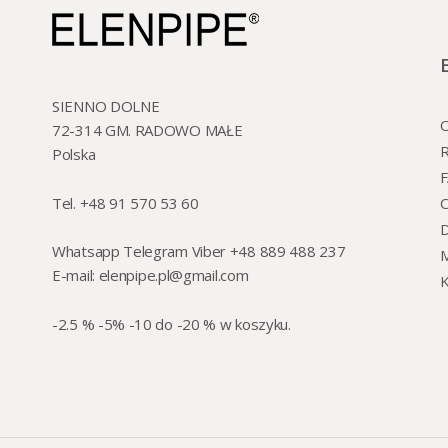
SIENNO DOLNE
O
72-314 GM. RADOWO MAŁE
R
Polska
Tel. +48 91 570 53 60
O
Whatsapp Telegram Viber +48 889 488 237
M
E-mail:
elenpipe.pl@gmail.com
K
-2.5 % -5% -10 do -20 % w koszyku.