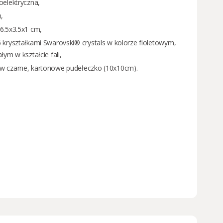
oelektryczna,
,
6.5x3.5x1 cm,
 kryształkami Swarovski® crystals w kolorze fioletowym,
łym w kształcie fali,
w czarne, kartonowe pudełeczko (10x10cm).