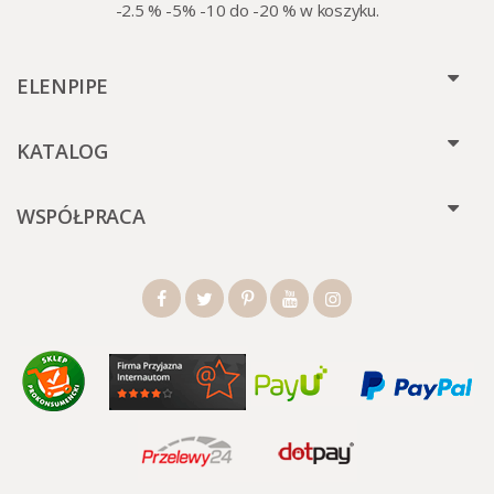
-2.5 % -5% -10 do -20 % w koszyku.
ELENPIPE
KATALOG
WSPÓŁPRACA