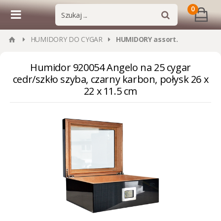
0
HUMIDORY DO CYGAR
HUMIDORY assort.
Humidor 920054 Angelo na 25 cygar
cedr/szkło szyba, czarny karbon, połysk 26 x
22 x 11.5 cm