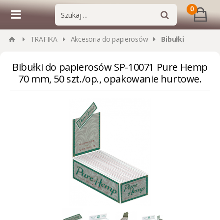
0
TRAFIKA
Akcesoria do papierosów
Bibułki
Bibułki do papierosów SP-10071 Pure Hemp
70 mm, 50 szt./op., opakowanie hurtowe.