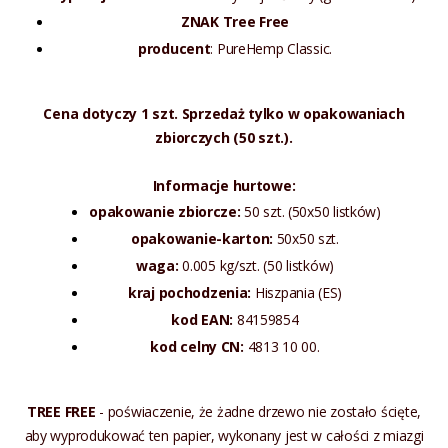
ZNAK Tree Free
producent
: PureHemp Classic.
Cena dotyczy 1 szt. Sprzedaż tylko w opakowaniach
zbiorczych (50 szt.).
Informacje hurtowe:
opakowanie zbiorcze:
50 szt. (50x50 listków)
opakowanie-karton:
50x50 szt.
waga:
0.005 kg/szt. (50 listków)
kraj pochodzenia:
Hiszpania (ES)
kod EAN:
84159854
kod celny CN:
4813 10 00.
TREE FREE
- poświaczenie, że ​​żadne drzewo nie zostało ścięte,
aby wyprodukować ten papier, wykonany jest w całości z miazgi