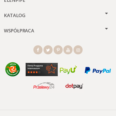
ELENPIPE
KATALOG
WSPÓŁPRACA