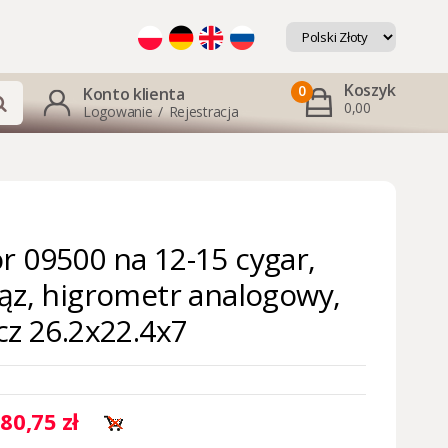
Koszyk
0
Konto klienta
0,00
Logowanie
/
Rejestracja
 09500 na 12-15 cygar,
ąz, higrometr analogowy,
cz 26.2x22.4x7
80,75 zł