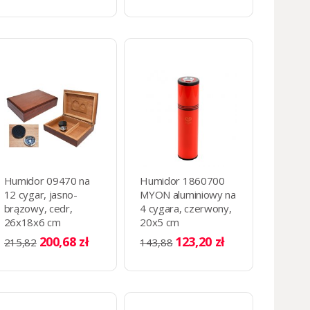
Humidor 09470 na
Humidor 1860700
12 cygar, jasno-
MYON aluminiowy na
brązowy, cedr,
4 cygara, czerwony,
26x18x6 cm
20x5 cm
200,68 zł
123,20 zł
215,82
143,88