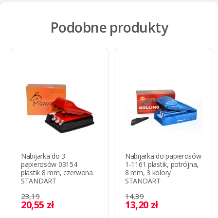
Podobne produkty
Nabijarka do 3
Nabijarka do papierosów
papierosów 03154
1-1161 plastik, potrójna,
plastik 8 mm, czerwona
8 mm, 3 kolory
STANDART
STANDART
23,19
14,39
20,55 zł
13,20 zł