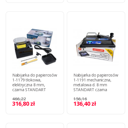
Nabijarka do papierosów
Nabijarka do papierosów
1-1179 tłokowa,
1-1191 mechaniczna,
elektryczna 8 mm,
metalowa d. 8 mm
czarna STANDART
STANDART czarna
466,22
156,16
316,80 zł
136,40 zł