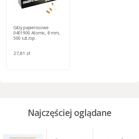
Gilzy papierosowe
0401900 Atomic, 8 mm,
500 szt./op.
27,81 zł
Najczęściej oglądane