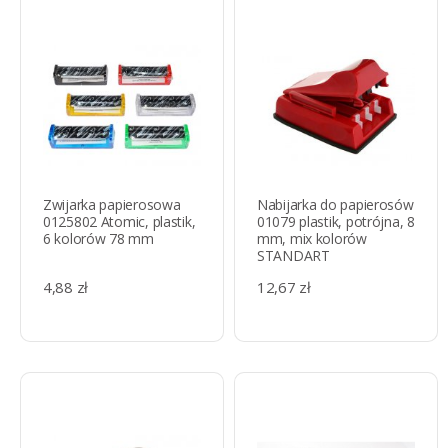
Zwijarka papierosowa
Nabijarka do papierosów
0125802 Atomic, plastik,
01079 plastik, potrójna, 8
6 kolorów 78 mm
mm, mix kolorów
STANDART
4,88 zł
12,67 zł