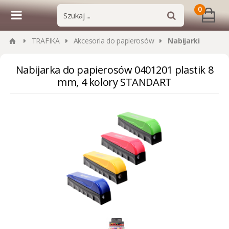
0
TRAFIKA
Akcesoria do papierosów
Nabijarki
Nabijarka do papierosów 0401201 plastik 8
mm, 4 kolory STANDART