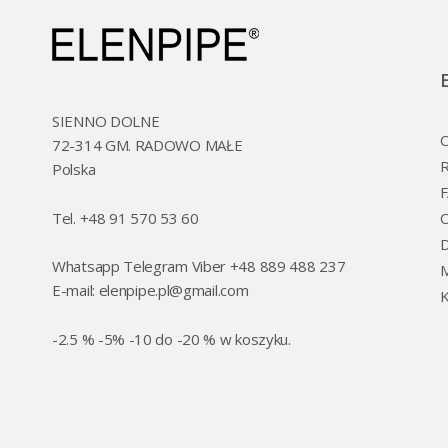
SIENNO DOLNE
O
72-314 GM. RADOWO MAŁE
R
Polska
Tel. +48 91 570 53 60
O
Whatsapp Telegram Viber +48 889 488 237
M
E-mail:
elenpipe.pl@gmail.com
K
-2.5 % -5% -10 do -20 % w koszyku.