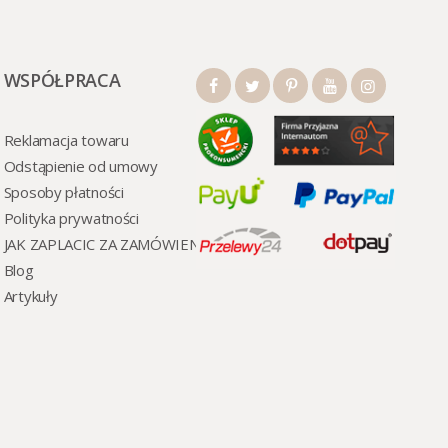
WSPÓŁPRACA
Reklamacja towaru
Odstąpienie od umowy
Sposoby płatności
Polityka prywatności
JAK ZAPLACIC ZA ZAMÓWIENI
Blog
Artykuły