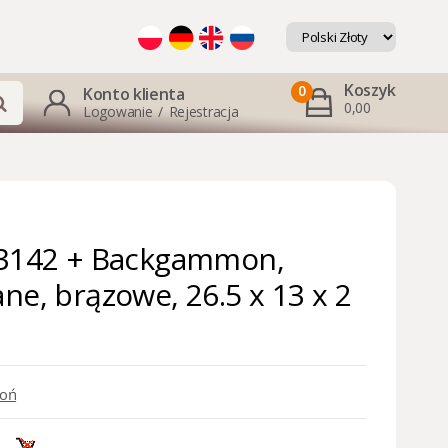
Koszyk
0
Konto klienta
0,00
Logowanie
/
Rejestracja
 3142 + Backgammon,
ne, brązowe, 26.5 x 13 x 2
oń