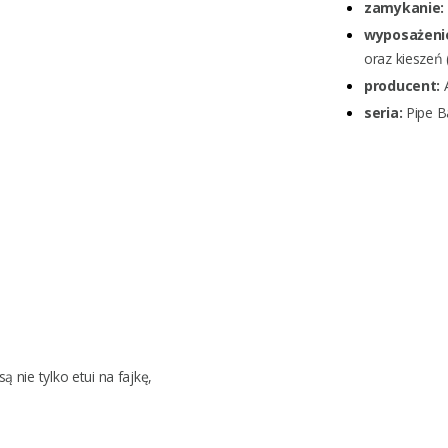
zamykanie:
wyposażeni
oraz kieszeń 
producent:
seria:
Pipe B
są nie tylko
etui na fajkę
,