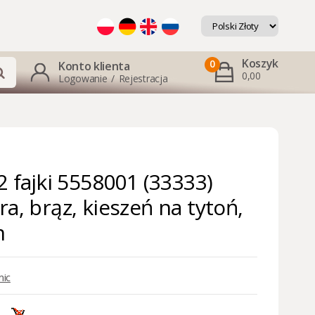
Koszyk
0
Konto klienta
0,00
Logowanie
/
Rejestracja
2 fajki 5558001 (33333)
ra, brąz, kieszeń na tytoń,
m
ic