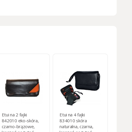
Etui na 2 fajki
Etui na 4 fajki
842010 eko-skóra,
834010 skóra
czarno-brązowe,
naturalna, czarna,