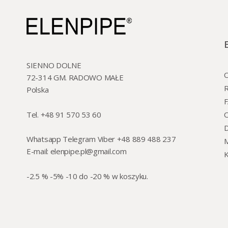
SIENNO DOLNE
O
72-314 GM. RADOWO MAŁE
R
Polska
Tel. +48 91 570 53 60
O
Whatsapp Telegram Viber +48 889 488 237
M
E-mail:
elenpipe.pl@gmail.com
K
-2.5 % -5% -10 do -20 % w koszyku.