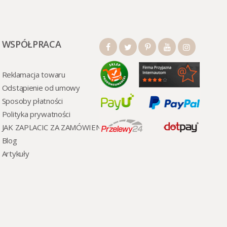
WSPÓŁPRACA
Reklamacja towaru
Odstąpienie od umowy
Sposoby płatności
Polityka prywatności
JAK ZAPLACIC ZA ZAMÓWIENI
Blog
Artykuły