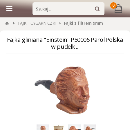
0
FAJKI I CYGARNICZKI
Fajki z filtrem 9mm
Fajka gliniana "Einstein" P50006 Parol Polska
w pudełku