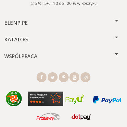
-2.5 % -5% -10 do -20 % w koszyku.
ELENPIPE
KATALOG
WSPÓŁPRACA