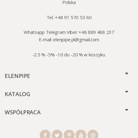
Polska
Tel. +48 91 570 53 60
Whatsapp Telegram Viber +48 889 488 237
E-mail:
elenpipe.pl@gmail.com
-2.5 % -5% -10 do -20 % w koszyku.
ELENPIPE
KATALOG
WSPÓŁPRACA