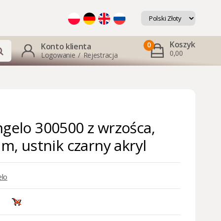
Koszyk
0
Konto klienta
0,00
Logowanie
/
Rejestracja
ngelo 300500 z wrzośca,
mm, ustnik czarny akryl
lo