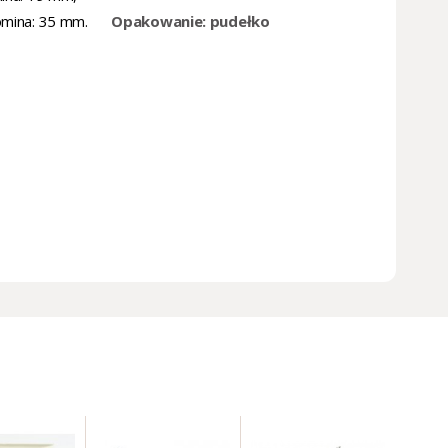
omina: 35 mm.
Opakowanie: pudełko