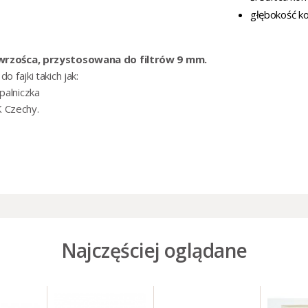
głębokość k
 wrzośca, przystosowana do filtrów 9 mm.
fajki takich jak:
palniczka
 Czechy
.
Najczęściej oglądane