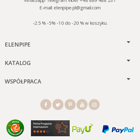
Whatsapp Telegram Viber +48 889 488 237
E-mail:
elenpipe.pl@gmail.com
-2.5 % -5% -10 do -20 % w koszyku.
ELENPIPE
KATALOG
WSPÓŁPRACA