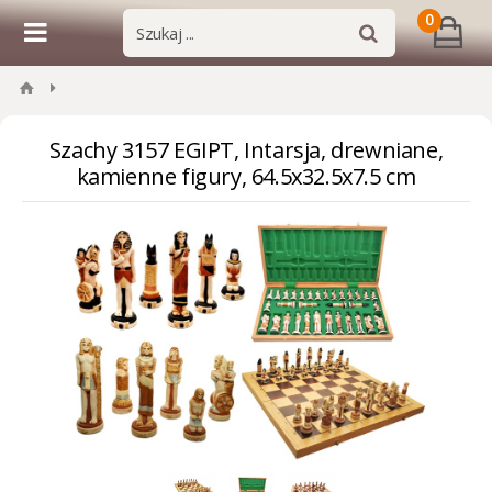
0
Szachy 3157 EGIPT, Intarsja, drewniane,
kamienne figury, 64.5x32.5x7.5 cm