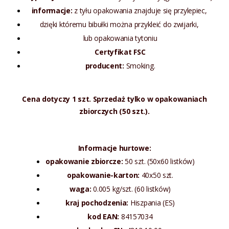
informacje:
z tyłu opakowania znajduje się przylepiec,
dzięki któremu bibułki można przykleić do zwijarki,
lub opakowania tytoniu
Certyfikat FSC
producent:
Smoking.
Cena dotyczy 1 szt. Sprzedaż tylko w opakowaniach
zbiorczych (50 szt.).
Informacje hurtowe:
opakowanie zbiorcze:
50 szt. (50x60 listków)
opakowanie-karton:
40x50 szt.
waga:
0.005 kg/szt. (60 listków)
kraj pochodzenia:
Hiszpania (ES)
kod EAN:
84157034