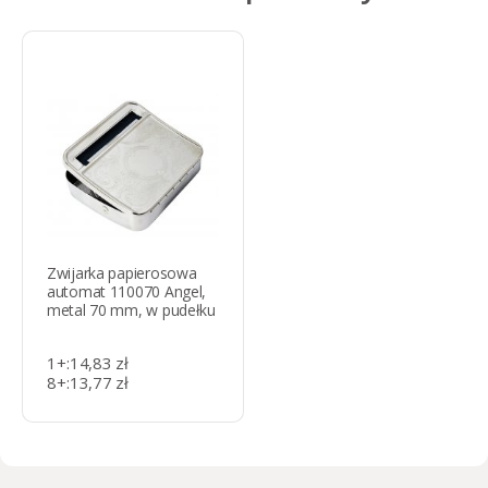
Zwijarka papierosowa
automat 110070 Angel,
metal 70 mm, w pudełku
1+
:
14,83 zł
8+
:
13,77 zł