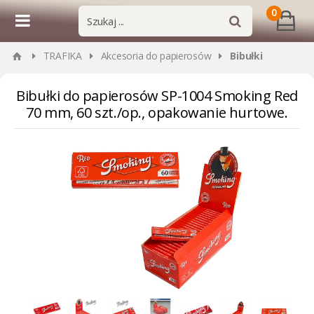
0
TRAFIKA
Akcesoria do papierosów
Bibułki
Bibułki do papierosów SP-1004 Smoking Red
70 mm, 60 szt./op., opakowanie hurtowe.