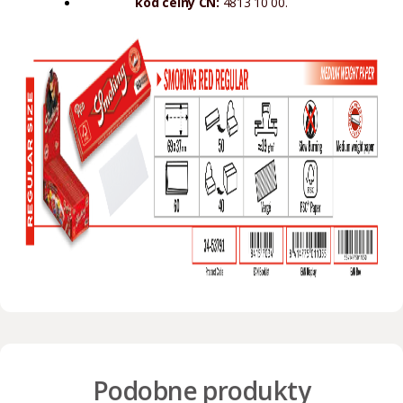
kod celny CN:
4813 10 00.
Podobne produkty