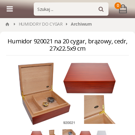
0
HUMIDORY DO CYGAR
Archiwum
Humidor 920021 na 20 cygar, brązowy, cedr,
27x22.5x9 cm