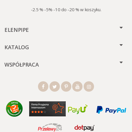
-2.5 % -5% -10 do -20 % w koszyku.
ELENPIPE
KATALOG
WSPÓŁPRACA