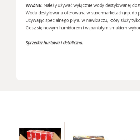
WAŻNE:
Należy używać wyłącznie wody destylowanej dost
Woda destylowana oferowana w supermarketach (np. do pra
Używając specjalnego płynu w nawilżaczu, który służy tyl
Ciesz się nowym humidorem i wspaniałym smakiem wybor
Sprzedaż
hurtowa i detaliczna
.