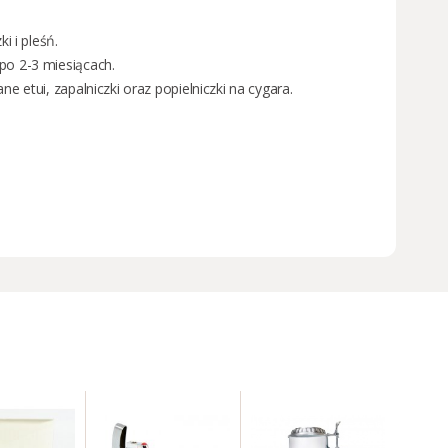
 i pleśń.
po 2-3 miesiącach.
ane etui
,
zapalniczki
oraz
popielniczki na cygara
.