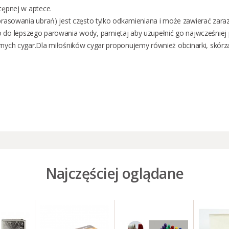
ępnej w aptece.
sowania ubrań) jest często tylko odkamieniana i może zawierać zarazki
ko do lepszego parowania wody, pamiętaj aby uzupełnić go najwcześniej 
nych cygar.
Dla miłośników cygar proponujemy również
obcinarki
,
skórz
Najczęściej oglądane