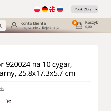
Koszyk
0
Konto klienta
0,00
Logowanie
/
Rejestracja
 920024 na 10 cygar,
zarny, 25.8x17.3x5.7 cm
lo