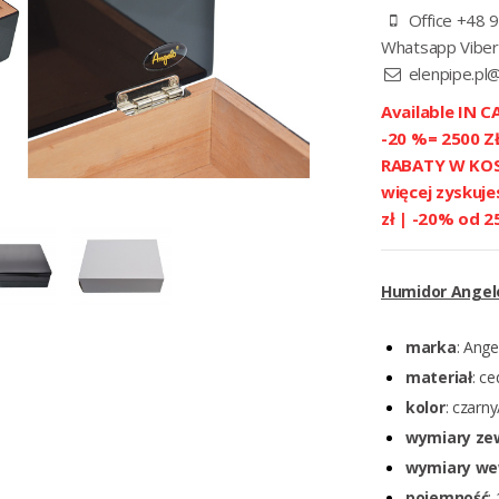
Office +48 9
Whatsapp Viber
elenpipe.pl
Available IN CA
-20 %= 2500 
RABATY W KOSZ
więcej zyskuje
zł | -20% od 2
Humidor Angelo
marka
: Ange
materiał
: ce
kolor
: czarn
wymiary ze
wymiary we
pojemność
: